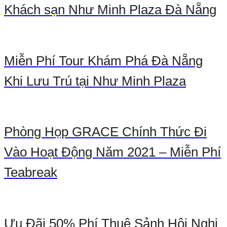
Khách sạn Như Minh Plaza Đà Nẵng
Miễn Phí Tour Khám Phá Đà Nẵng
Khi Lưu Trú tại Như Minh Plaza
Phòng Họp GRACE Chính Thức Đi
Vào Hoạt Động Năm 2021 – Miễn Phí
Teabreak
Ưu Đãi 50% Phí Thuê Sảnh Hội Nghị