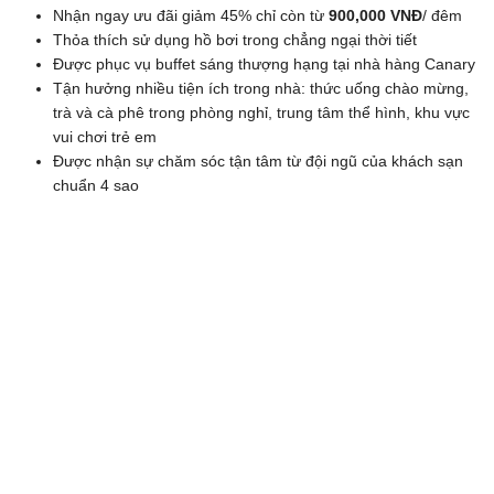
Nhận ngay ưu đãi giảm 45% chỉ còn từ
900,000 VNĐ
/ đêm
Thỏa thích sử dụng hồ bơi trong chẳng ngại thời tiết
Được phục vụ buffet sáng thượng hạng tại nhà hàng Canary
Tận hưởng nhiều tiện ích trong nhà: thức uống chào mừng,
trà và cà phê trong phòng nghỉ, trung tâm thể hình, khu vực
vui chơi trẻ em
Được nhận sự chăm sóc tận tâm từ đội ngũ của khách sạn
chuẩn 4 sao