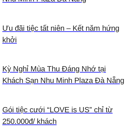
Ưu đãi tiệc tất niên – Kết năm hứng
khởi
Kỳ Nghỉ Mùa Thu Đáng Nhớ tại
Khách Sạn Nhu Minh Plaza Đà Nẵng
Gói tiệc cưới “LOVE is US” chỉ từ
250.000đ/ khách