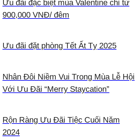
Ưu đãi đặc biệt mùa Valentine chỉ từ
900,000 VNĐ/ đêm
Ưu đãi đặt phòng Tết Ất Tỵ 2025
Nhân Đôi Niềm Vui Trong Mùa Lễ Hội
Với Ưu Đãi “Merry Staycation”
Rộn Ràng Ưu Đãi Tiệc Cuối Năm
2024