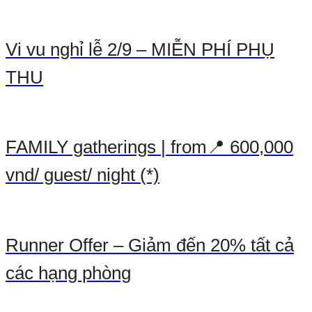
Vi vu nghỉ lễ 2/9 – MIỄN PHÍ PHỤ
THU
FAMILY gatherings | from📍 600,000
vnd/ guest/ night (*)
Runner Offer – Giảm đến 20% tất cả
các hạng phòng