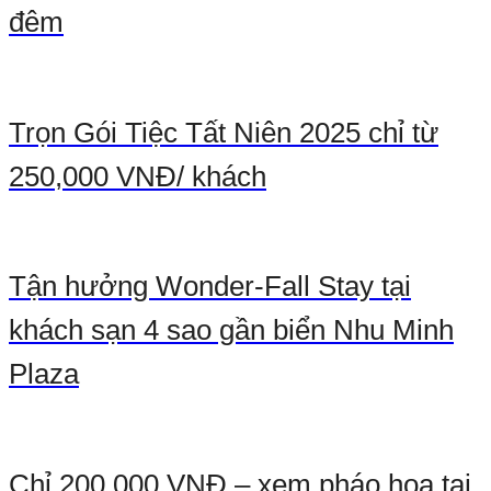
đêm
Trọn Gói Tiệc Tất Niên 2025 chỉ từ
250,000 VNĐ/ khách
Tận hưởng Wonder-Fall Stay tại
khách sạn 4 sao gần biển Nhu Minh
Plaza
Chỉ 200,000 VNĐ – xem pháo hoa tại