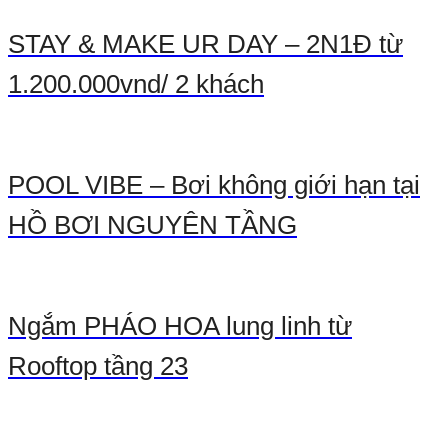
STAY & MAKE UR DAY – 2N1Đ từ
1.200.000vnd/ 2 khách
POOL VIBE – Bơi không giới hạn tại
HỒ BƠI NGUYÊN TẦNG
Ngắm PHÁO HOA lung linh từ
Rooftop tầng 23