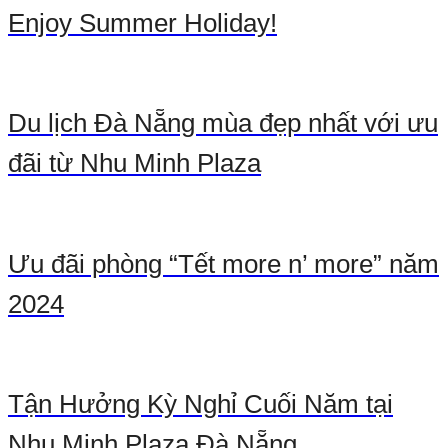
Enjoy Summer Holiday!
Du lịch Đà Nẵng mùa đẹp nhất với ưu
đãi từ Nhu Minh Plaza
Ưu đãi phòng “Tết more n’ more” năm
2024
Tận Hưởng Kỳ Nghỉ Cuối Năm tại
Nhu Minh Plaza Đà Nẵng