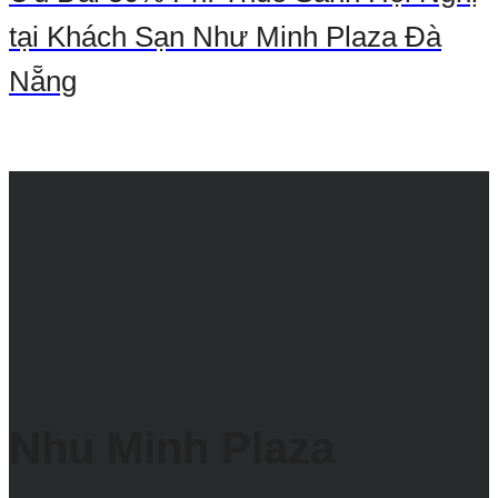
tại Khách Sạn Như Minh Plaza Đà
Nẵng
Nhu Minh Plaza