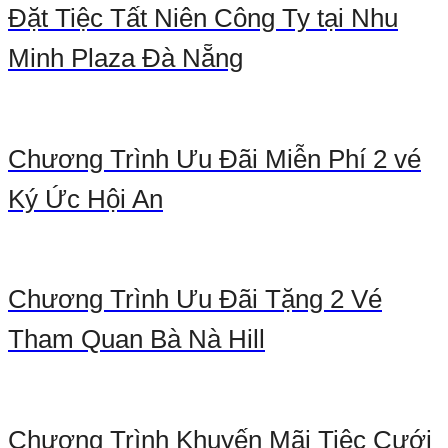
Đặt Tiệc Tất Niên Công Ty tại Nhu
Minh Plaza Đà Nẵng
Chương Trình Ưu Đãi Miễn Phí 2 vé
Ký Ức Hội An
Chương Trình Ưu Đãi Tặng 2 Vé
Tham Quan Bà Nà Hill
Chương Trình Khuyến Mãi Tiệc Cưới