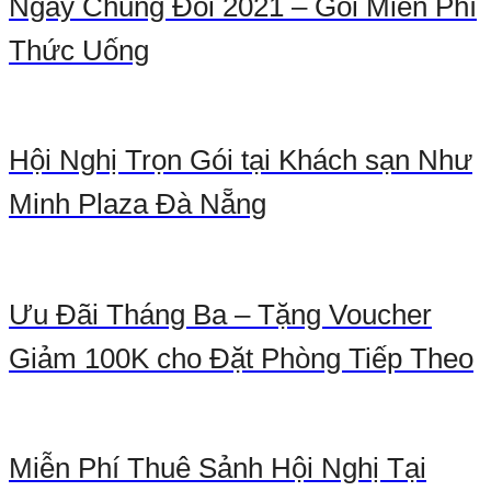
Ngày Chung Đôi 2021 – Gói Miễn Phí
Thức Uống
Hội Nghị Trọn Gói tại Khách sạn Như
Minh Plaza Đà Nẵng
Ưu Đãi Tháng Ba – Tặng Voucher
Giảm 100K cho Đặt Phòng Tiếp Theo
Miễn Phí Thuê Sảnh Hội Nghị Tại