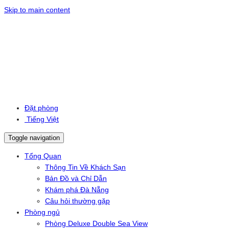
Skip to main content
Đặt phòng
Tiếng Việt
Toggle navigation
Tổng Quan
Thông Tin Về Khách Sạn
Bản Đồ và Chỉ Dẫn
Khám phá Đà Nẵng
Câu hỏi thường gặp
Phòng ngủ
Phòng Deluxe Double Sea View