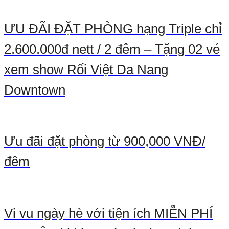
ƯU ĐÃI ĐẶT PHÒNG hạng Triple chỉ
2.600.000đ nett / 2 đêm – Tặng 02 vé
xem show Rối Việt Da Nang
Downtown
Ưu đãi đặt phòng từ 900,000 VNĐ/
đêm
Vi vu ngày hè với tiện ích MIỄN PHÍ