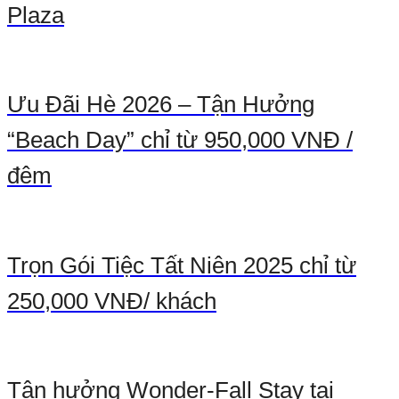
Plaza
Ưu Đãi Hè 2026 – Tận Hưởng
“Beach Day” chỉ từ 950,000 VNĐ /
đêm
Trọn Gói Tiệc Tất Niên 2025 chỉ từ
250,000 VNĐ/ khách
Tận hưởng Wonder-Fall Stay tại