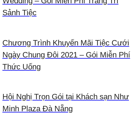
Wedding – Gói Miễn Phí Trang Trí
Sảnh Tiệc
Chương Trình Khuyến Mãi Tiệc Cưới
Ngày Chung Đôi 2021 – Gói Miễn Phí
Thức Uống
Hội Nghị Trọn Gói tại Khách sạn Như
Minh Plaza Đà Nẵng