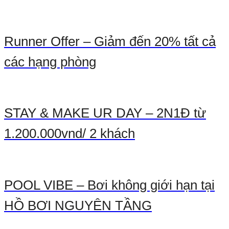
Runner Offer – Giảm đến 20% tất cả
các hạng phòng
STAY & MAKE UR DAY – 2N1Đ từ
1.200.000vnd/ 2 khách
POOL VIBE – Bơi không giới hạn tại
HỒ BƠI NGUYÊN TẦNG