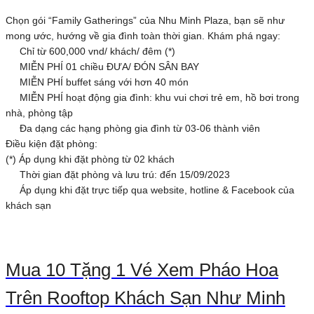
Chọn gói “Family Gatherings” của Nhu Minh Plaza, bạn sẽ như
mong ước, hướng về gia đình toàn thời gian. Khám phá ngay:
Chỉ từ 600,000 vnd/ khách/ đêm (*)
MIỄN PHÍ 01 chiều ĐƯA/ ĐÓN SÂN BAY
MIỄN PHÍ buffet sáng với hơn 40 món
MIỄN PHÍ hoạt động gia đình: khu vui chơi trẻ em, hồ bơi trong
nhà, phòng tập
Đa dạng các hạng phòng gia đình từ 03-06 thành viên
Điều kiện đặt phòng:
(*) Áp dụng khi đặt phòng từ 02 khách
Thời gian đặt phòng và lưu trú: đến 15/09/2023
Áp dụng khi đặt trực tiếp qua website, hotline & Facebook của
khách sạn
Mua 10 Tặng 1 Vé Xem Pháo Hoa
Trên Rooftop Khách Sạn Như Minh