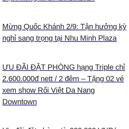
Mừng Quốc Khánh 2/9: Tận hưởng kỳ
nghỉ sang trọng tại Nhu Minh Plaza
ƯU ĐÃI ĐẶT PHÒNG hạng Triple chỉ
2.600.000đ nett / 2 đêm – Tặng 02 vé
xem show Rối Việt Da Nang
Downtown