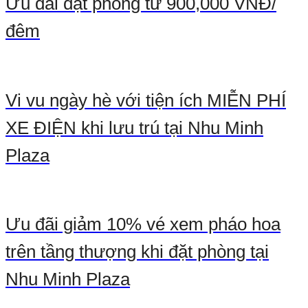
Ưu đãi đặt phòng từ 900,000 VNĐ/
đêm
Vi vu ngày hè với tiện ích MIỄN PHÍ
XE ĐIỆN khi lưu trú tại Nhu Minh
Plaza
Ưu đãi giảm 10% vé xem pháo hoa
trên tầng thượng khi đặt phòng tại
Nhu Minh Plaza