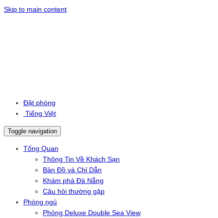
Skip to main content
Đặt phòng
Tiếng Việt
Toggle navigation
Tổng Quan
Thông Tin Về Khách Sạn
Bản Đồ và Chỉ Dẫn
Khám phá Đà Nẵng
Câu hỏi thường gặp
Phòng ngủ
Phòng Deluxe Double Sea View