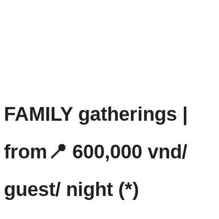
FAMILY gatherings |
from📍 600,000 vnd/
guest/ night (*)