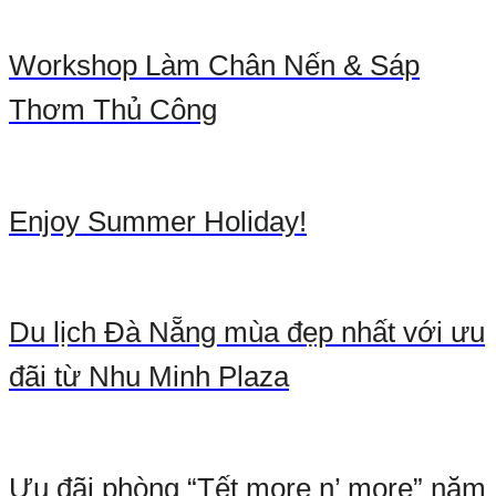
Workshop Làm Chân Nến & Sáp
Thơm Thủ Công
Enjoy Summer Holiday!
Du lịch Đà Nẵng mùa đẹp nhất với ưu
đãi từ Nhu Minh Plaza
Ưu đãi phòng “Tết more n’ more” năm