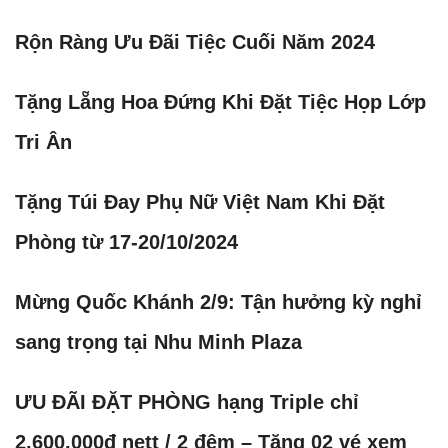
Rộn Ràng Ưu Đãi Tiệc Cuối Năm 2024
Tặng Lẵng Hoa Đứng Khi Đặt Tiệc Họp Lớp
Tri Ân
Tặng Túi Đay Phụ Nữ Việt Nam Khi Đặt
Phòng từ 17-20/10/2024
Mừng Quốc Khánh 2/9: Tận hưởng kỳ nghỉ
sang trọng tại Nhu Minh Plaza
ƯU ĐÃI ĐẶT PHÒNG hạng Triple chỉ
2.600.000đ nett / 2 đêm – Tặng 02 vé xem