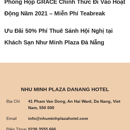
Phòng Họp GRACE Chính Thức Đi Vào Hoạt
Động Năm 2021 – Miễn Phí Teabreak
Ưu Đãi 50% Phí Thuê Sảnh Hội Nghị tại
Khách Sạn Như Minh Plaza Đà Nẵng
NHU MINH PLAZA DANANG HOTEL
Địa Chỉ
41 Pham Van Dong, An Hai Ward, Da Nang, Viet
Nam, 550 000
Email
info@nhuminhplazahotel.com
Điện Thoại
0236 3555 666