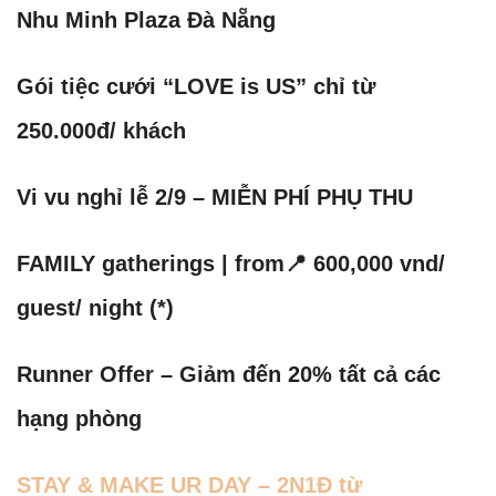
Nhu Minh Plaza Đà Nẵng
Gói tiệc cưới “LOVE is US” chỉ từ
250.000đ/ khách
Vi vu nghỉ lễ 2/9 – MIỄN PHÍ PHỤ THU
FAMILY gatherings | from📍 600,000 vnd/
guest/ night (*)
Runner Offer – Giảm đến 20% tất cả các
hạng phòng
STAY & MAKE UR DAY – 2N1Đ từ