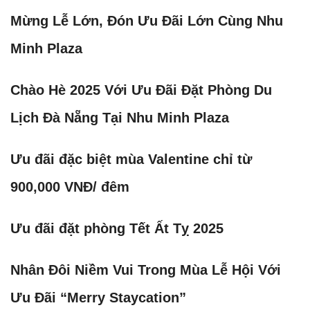
Mừng Lễ Lớn, Đón Ưu Đãi Lớn Cùng Nhu
Minh Plaza
Chào Hè 2025 Với Ưu Đãi Đặt Phòng Du
Lịch Đà Nẵng Tại Nhu Minh Plaza
Ưu đãi đặc biệt mùa Valentine chỉ từ
900,000 VNĐ/ đêm
Ưu đãi đặt phòng Tết Ất Tỵ 2025
Nhân Đôi Niềm Vui Trong Mùa Lễ Hội Với
Ưu Đãi “Merry Staycation”