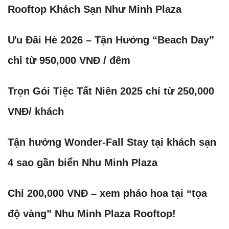
Rooftop Khách Sạn Như Minh Plaza
Ưu Đãi Hè 2026 – Tận Hưởng “Beach Day”
chỉ từ 950,000 VNĐ / đêm
Trọn Gói Tiệc Tất Niên 2025 chỉ từ 250,000
VNĐ/ khách
Tận hưởng Wonder-Fall Stay tại khách sạn
4 sao gần biển Nhu Minh Plaza
Chỉ 200,000 VNĐ – xem pháo hoa tại “tọa
độ vàng” Nhu Minh Plaza Rooftop!