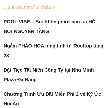
1.200.000vnd/ 2 khách
POOL VIBE – Bơi không giới hạn tại HỒ
BƠI NGUYÊN TẦNG
Ngắm PHÁO HOA lung linh từ Rooftop tầng
23
Đặt Tiệc Tất Niên Công Ty tại Nhu Minh
Plaza Đà Nẵng
Chương Trình Ưu Đãi Miễn Phí 2 vé Ký Ức
Hội An