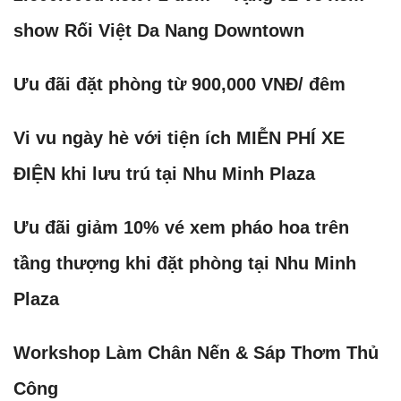
show Rối Việt Da Nang Downtown
Ưu đãi đặt phòng từ 900,000 VNĐ/ đêm
Vi vu ngày hè với tiện ích MIỄN PHÍ XE
ĐIỆN khi lưu trú tại Nhu Minh Plaza
Ưu đãi giảm 10% vé xem pháo hoa trên
tầng thượng khi đặt phòng tại Nhu Minh
Plaza
Workshop Làm Chân Nến & Sáp Thơm Thủ
Công