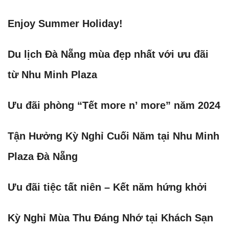
Enjoy Summer Holiday!
Du lịch Đà Nẵng mùa đẹp nhất với ưu đãi
từ Nhu Minh Plaza
Ưu đãi phòng “Tết more n’ more” năm 2024
Tận Hưởng Kỳ Nghỉ Cuối Năm tại Nhu Minh
Plaza Đà Nẵng
Ưu đãi tiệc tất niên – Kết năm hứng khởi
Kỳ Nghỉ Mùa Thu Đáng Nhớ tại Khách Sạn