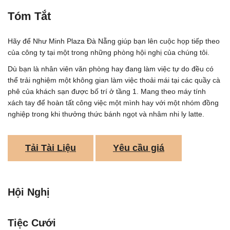
Tóm Tắt
Hãy để Như Minh Plaza Đà Nẵng giúp bạn lên cuộc họp tiếp theo
của công ty tại một trong những phòng hội nghị của chúng tôi.
Dù bạn là nhân viên văn phòng hay đang làm việc tự do đều có
thể trải nghiệm một không gian làm việc thoải mái tại các quầy cà
phê của khách sạn được bố trí ở tầng 1. Mang theo máy tính
xách tay để hoàn tất công việc một mình hay với một nhóm đồng
nghiệp trong khi thưởng thức bánh ngọt và nhâm nhi ly latte.
Tải Tài Liệu
Yêu cầu giá
Hội Nghị
Tiệc Cưới