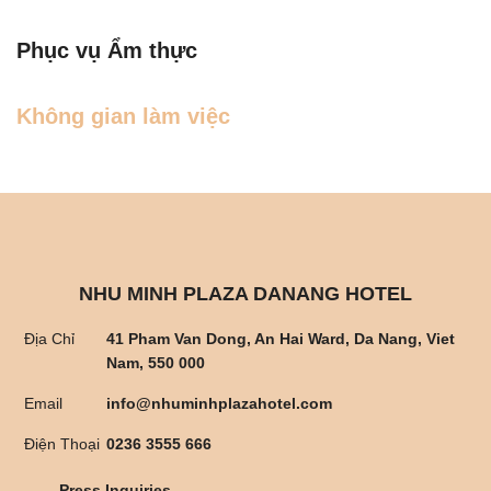
Phục vụ Ẩm thực
Không gian làm việc
NHU MINH PLAZA DANANG HOTEL
Địa Chỉ
41 Pham Van Dong, An Hai Ward, Da Nang, Viet
Nam, 550 000
Email
info@nhuminhplazahotel.com
Điện Thoại
0236 3555 666
Press Inquiries