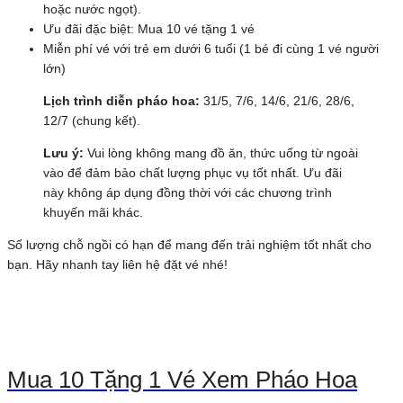
hoặc nước ngọt).
Ưu đãi đặc biệt: Mua 10 vé tặng 1 vé
Miễn phí vé với trẻ em dưới 6 tuổi (1 bé đi cùng 1 vé người
lớn)
Lịch trình diễn pháo hoa:
31/5, 7/6, 14/6, 21/6, 28/6,
12/7 (chung kết).
Lưu ý:
Vui lòng không mang đồ ăn, thức uống từ ngoài
vào để đảm bảo chất lượng phục vụ tốt nhất. Ưu đãi
này không áp dụng đồng thời với các chương trình
khuyến mãi khác.
Số lượng chỗ ngồi có hạn để mang đến trải nghiệm tốt nhất cho
bạn. Hãy nhanh tay liên hệ đặt vé nhé!
Mua 10 Tặng 1 Vé Xem Pháo Hoa