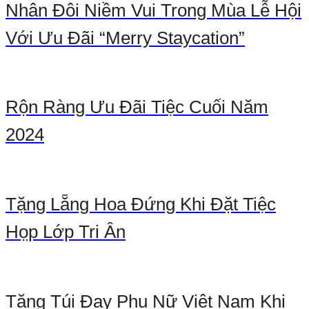
Nhân Đôi Niềm Vui Trong Mùa Lễ Hội
Với Ưu Đãi “Merry Staycation”
Rộn Ràng Ưu Đãi Tiệc Cuối Năm
2024
Tặng Lẵng Hoa Đứng Khi Đặt Tiệc
Họp Lớp Tri Ân
Tặng Túi Đay Phụ Nữ Việt Nam Khi