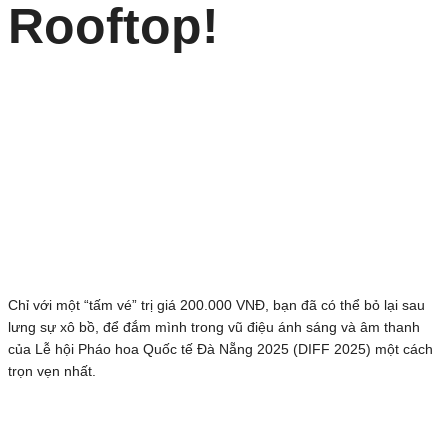
Rooftop!
Chỉ với một “tấm vé” trị giá 200.000 VNĐ, bạn đã có thể bỏ lại sau
lưng sự xô bồ, để đắm mình trong vũ điệu ánh sáng và âm thanh
của Lễ hội Pháo hoa Quốc tế Đà Nẵng 2025 (DIFF 2025) một cách
trọn vẹn nhất.