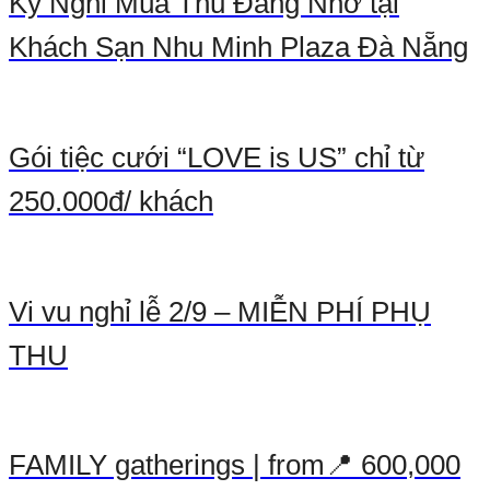
Kỳ Nghỉ Mùa Thu Đáng Nhớ tại
Khách Sạn Nhu Minh Plaza Đà Nẵng
Gói tiệc cưới “LOVE is US” chỉ từ
250.000đ/ khách
Vi vu nghỉ lễ 2/9 – MIỄN PHÍ PHỤ
THU
FAMILY gatherings | from📍 600,000