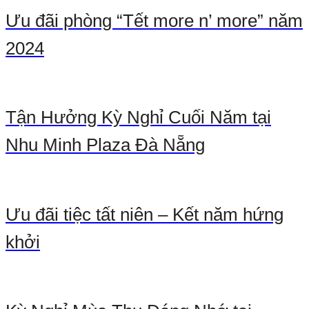
Ưu đãi phòng “Tết more n’ more” năm
2024
Tận Hưởng Kỳ Nghỉ Cuối Năm tại
Nhu Minh Plaza Đà Nẵng
Ưu đãi tiệc tất niên – Kết năm hứng
khởi