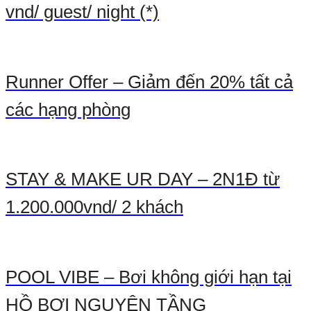
vnd/ guest/ night (*)
Runner Offer – Giảm đến 20% tất cả
các hạng phòng
STAY & MAKE UR DAY – 2N1Đ từ
1.200.000vnd/ 2 khách
POOL VIBE – Bơi không giới hạn tại
HỒ BƠI NGUYÊN TẦNG