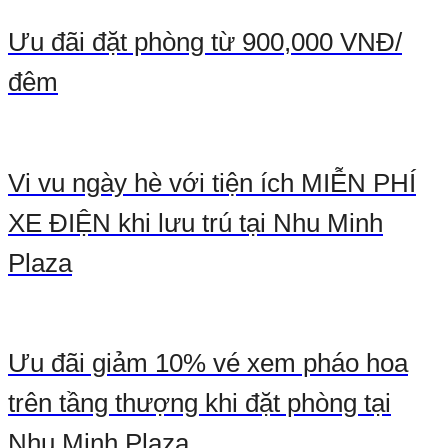
Ưu đãi đặt phòng từ 900,000 VNĐ/
đêm
Vi vu ngày hè với tiện ích MIỄN PHÍ
XE ĐIỆN khi lưu trú tại Nhu Minh
Plaza
Ưu đãi giảm 10% vé xem pháo hoa
trên tầng thượng khi đặt phòng tại
Nhu Minh Plaza