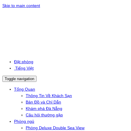
Skip to main content
Đặt phòng
Tiếng Việt
Toggle navigation
Tổng Quan
Thông Tin Về Khách Sạn
Bản Đồ và Chỉ Dẫn
Khám phá Đà Nẵng
Câu hỏi thường gặp
Phòng ngủ
Phòng Deluxe Double Sea View