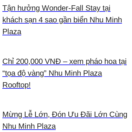
Tận hưởng Wonder-Fall Stay tại
khách sạn 4 sao gần biển Nhu Minh
Plaza
Chỉ 200,000 VNĐ – xem pháo hoa tại
“tọa độ vàng” Nhu Minh Plaza
Rooftop!
Mừng Lễ Lớn, Đón Ưu Đãi Lớn Cùng
Nhu Minh Plaza