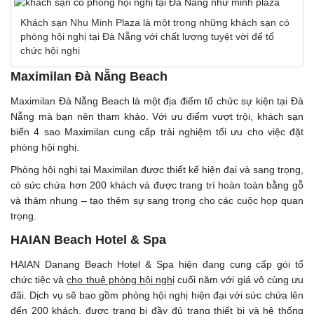
Khách sạn Nhu Minh Plaza là một trong những khách sạn có
phòng hội nghị tại Đà Nẵng với chất lượng tuyệt vời để tổ
chức hội nghị
Maximilan Đà Nẵng Beach
Maximilan Đà Nẵng Beach là một địa điểm tổ chức sự kiện tại Đà
Nẵng mà bạn nên tham khảo. Với ưu điểm vượt trội, khách sạn
biển 4 sao Maximilan cung cấp trải nghiệm tối ưu cho việc đặt
phòng hội nghị.
Phòng hội nghị tại Maximilan được thiết kế hiện đại và sang trọng,
có sức chứa hơn 200 khách và được trang trí hoàn toàn bằng gỗ
và thảm nhung – tạo thêm sự sang trọng cho các cuộc họp quan
trọng.
HAIAN Beach Hotel & Spa
HAIAN Danang Beach Hotel & Spa hiện đang cung cấp gói tổ
chức tiệc và
cho thuê phòng hội nghị
cuối năm với giá vô cùng ưu
đãi. Dịch vụ sẽ bao gồm phòng hội nghị hiện đại với sức chứa lên
đến 200 khách, được trang bị đầy đủ trang thiết bị và hệ thống