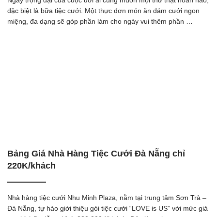
đặc biệt là bữa tiệc cưới. Một thực đơn món ăn đám cưới ngon
miệng, đa dạng sẽ góp phần làm cho ngày vui thêm phần …
Bảng Giá Nhà Hàng Tiệc Cưới Đà Nẵng chỉ
220K/khách
Nhà hàng tiệc cưới Nhu Minh Plaza, nằm tại trung tâm Sơn Trà –
Đà Nẵng, tự hào giới thiệu gói tiệc cưới “LOVE is US” với mức giá