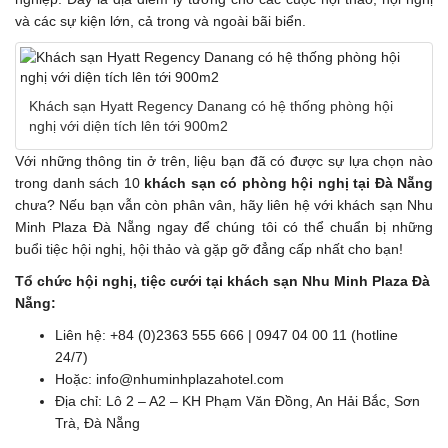
và các sự kiện lớn, cả trong và ngoài bãi biển.
Khách sạn Hyatt Regency Danang có hệ thống phòng hội
nghị với diện tích lên tới 900m2
Với những thông tin ở trên, liệu bạn đã có được sự lựa chọn nào
trong danh sách 10
khách sạn có phòng hội nghị tại Đà Nẵng
chưa? Nếu bạn vẫn còn phân vân, hãy liên hệ với khách sạn Nhu
Minh Plaza Đà Nẵng ngay để chúng tôi có thể chuẩn bị những
buổi tiệc hội nghị, hội thảo và gặp gỡ đẳng cấp nhất cho bạn!
Tổ chức hội nghị, tiệc cưới tại khách sạn Nhu Minh Plaza Đà
Nẵng:
Liên hệ: +84 (0)2363 555 666 | 0947 04 00 11 (hotline
24/7)
Hoặc: info@nhuminhplazahotel.com
Địa chỉ: Lô 2 – A2 – KH Phạm Văn Đồng, An Hải Bắc, Sơn
Trà, Đà Nẵng