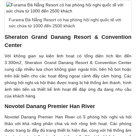
Furama Đà Nẵng Resort có hai phòng hội nghị quốc tế với
sức chứa từ 1000 đến 2500 khách
Sheraton Grand Danang Resort & Convention
Center
Với không gian sự kiện linh hoạt có tổng diện tích lên đến
3.300m2, Sheraton Grand Danang Resort & Convention Center
cung cấp nhiều lựa chọn không gian ngoài trời, bên hồ bơi hoặc
trên bãi biển cho các hoạt động ngoại cảnh đầy cảm hứng. Các
phòng hội nghị và hội thảo được trang bị hệ thống âm thanh, hình
ảnh tiên tiến và thiết kế linh hoạt để đáp ứng đa dạng nhu cầu
của khách hàng.
Novotel Danang Premier Han River
Novotel Danang Premier Han River có 5 phòng hội nghị và hội
thảo với khả năng phân chia và mở rộng linh hoạt. Các phòng
được trang bị đầy đủ trang thiết bị hiện đại, cùng với hệ thống âm