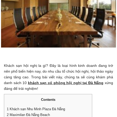
Khách sạn hội nghị la gì? Đây là loại hình kinh doanh đang trở
nên phổ biến hiện nay, do nhu cầu tổ chức hội nghị, hội thảo ngày
càng tăng cao. Trong bài viết này, chúng ta sẽ cùng khám phá
danh sách 10
khách sạn có phòng hội nghị tại Đà Nẵng
xứng
đáng để trải nghiệm!
Contents
1
Khách sạn Nhu Minh Plaza Đà Nẵng
2
Maximilan Đà Nẵng Beach