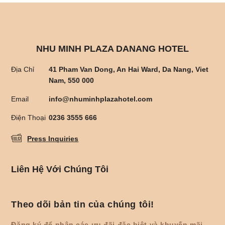
NHU MINH PLAZA DANANG HOTEL
Địa Chỉ
41 Pham Van Dong, An Hai Ward, Da Nang, Viet
Nam, 550 000
Email
info@nhuminhplazahotel.com
Điện Thoại
0236 3555 666
Press Inquiries
Liên Hệ Với Chúng Tôi
Theo dõi bản tin của chúng tôi!
Đăng ký để nhận các ưu đãi đặc biệt và khuyến mãi.