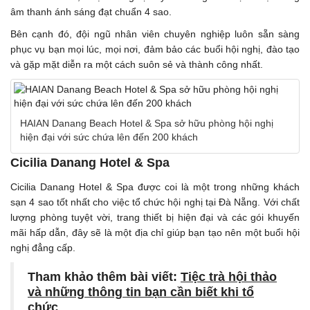
âm thanh ánh sáng đạt chuẩn 4 sao.
Bên cạnh đó, đội ngũ nhân viên chuyên nghiệp luôn sẵn sàng
phục vụ bạn mọi lúc, mọi nơi, đảm bảo các buổi hội nghị, đào tạo
và gặp mặt diễn ra một cách suôn sẻ và thành công nhất.
HAIAN Danang Beach Hotel & Spa sở hữu phòng hội nghị
hiện đại với sức chứa lên đến 200 khách
Cicilia Danang Hotel & Spa
Cicilia Danang Hotel & Spa được coi là một trong những khách
sạn 4 sao tốt nhất cho việc tổ chức hội nghị tại Đà Nẵng. Với chất
lượng phòng tuyệt vời, trang thiết bị hiện đại và các gói khuyến
mãi hấp dẫn, đây sẽ là một địa chỉ giúp bạn tạo nên một buổi hội
nghị đẳng cấp.
Tham khảo thêm bài viết:
Tiệc trà hội thảo
và những thông tin bạn cần biết khi tổ
chức