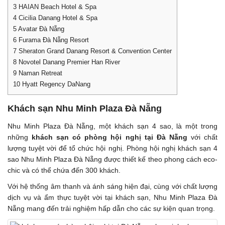
3
HAIAN Beach Hotel & Spa
4
Cicilia Danang Hotel & Spa
5
Avatar Đà Nẵng
6
Furama Đà Nẵng Resort
7
Sheraton Grand Danang Resort & Convention Center
8
Novotel Danang Premier Han River
9
Naman Retreat
10
Hyatt Regency DaNang
Khách sạn Nhu Minh Plaza Đà Nẵng
Nhu Minh Plaza Đà Nẵng, một khách sạn 4 sao, là một trong
những
khách sạn có phòng hội nghị tại Đà Nẵng
với chất
lượng tuyệt vời để tổ chức hội nghị. Phòng hội nghị khách sạn 4
sao Nhu Minh Plaza Đà Nẵng được thiết kế theo phong cách eco-
chic và có thể chứa đến 300 khách.
Với hệ thống âm thanh và ánh sáng hiện đại, cùng với chất lượng
dịch vụ và ẩm thực tuyệt vời tại khách sạn, Nhu Minh Plaza Đà
Nẵng mang đến trải nghiệm hấp dẫn cho các sự kiện quan trọng.