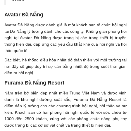
Avatar Đà Nẵng
Avatar Đà Nẵng được đánh giá là một khách sạn tổ chức hội nghị
tại Đà Nẵng lý tưởng dành cho các công ty. Không gian phòng hội
nghị tại Avatar Đà Nẵng được trang bị các trang thiết bị truyền
thông hiện đại, đáp ứng các yêu cầu khắt khe của hội nghị và hội
thảo quốc tế.
Đặc biệt, hệ thống điều hòa nhiệt độ thân thiện với môi trường tại
nơi đây sẽ giúp duy trì sự cân bằng nhiệt độ trong suốt thời gian
diễn ra hội nghị.
Furama Đà Nẵng Resort
Nằm trên bờ biển đẹp nhất miền Trung Việt Nam và được vinh
danh là khu nghỉ dưỡng xuất sắc, Furama Đà Nẵng Resort là
điểm đến lý tưởng cho các chương trình hội nghị, hội thảo và sự
kiện. Khách sạn có hai phòng hội nghị quốc tế với sức chứa từ
1000 đến 2500 khách, cùng với các phòng chức năng phụ trợ
được trang bị các cơ sở vật chất và trang thiết bị hiện đại.