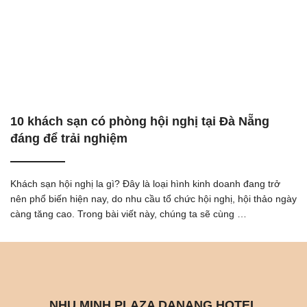
10 khách sạn có phòng hội nghị tại Đà Nẵng
đáng để trải nghiệm
Khách sạn hội nghị la gì? Đây là loại hình kinh doanh đang trở
nên phổ biến hiện nay, do nhu cầu tổ chức hội nghị, hội thảo ngày
càng tăng cao. Trong bài viết này, chúng ta sẽ cùng …
NHU MINH PLAZA DANANG HOTEL