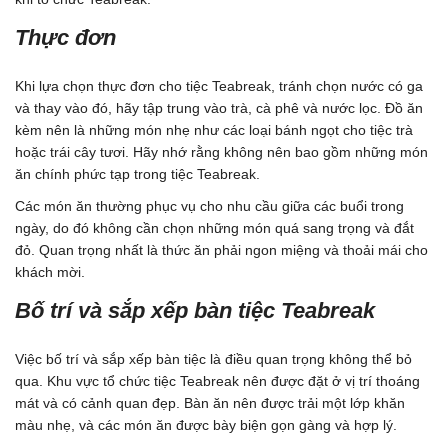
Thực đơn
Khi lựa chọn thực đơn cho tiệc Teabreak, tránh chọn nước có ga
và thay vào đó, hãy tập trung vào trà, cà phê và nước lọc. Đồ ăn
kèm nên là những món nhẹ như các loại bánh ngọt cho tiệc trà
hoặc trái cây tươi. Hãy nhớ rằng không nên bao gồm những món
ăn chính phức tạp trong tiệc Teabreak.
Các món ăn thường phục vụ cho nhu cầu giữa các buổi trong
ngày, do đó không cần chọn những món quá sang trọng và đắt
đỏ. Quan trọng nhất là thức ăn phải ngon miệng và thoải mái cho
khách mời.
Bố trí và sắp xếp bàn tiệc Teabreak
Việc bố trí và sắp xếp bàn tiệc là điều quan trọng không thể bỏ
qua. Khu vực tổ chức tiệc Teabreak nên được đặt ở vị trí thoáng
mát và có cảnh quan đẹp. Bàn ăn nên được trải một lớp khăn
màu nhẹ, và các món ăn được bày biện gọn gàng và hợp lý.