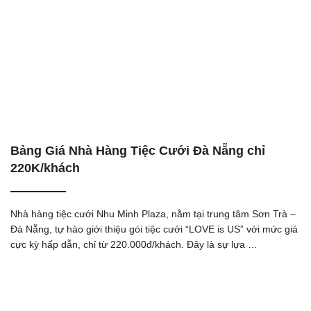
Bảng Giá Nhà Hàng Tiệc Cưới Đà Nẵng chỉ
220K/khách
Nhà hàng tiệc cưới Nhu Minh Plaza, nằm tại trung tâm Sơn Trà –
Đà Nẵng, tự hào giới thiệu gói tiệc cưới “LOVE is US” với mức giá
cực kỳ hấp dẫn, chỉ từ 220.000đ/khách. Đây là sự lựa …