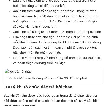
Lựa chọn địa điểm tổ chức tiệc Teabreak: Địa điểm cho
buổi tiệc cũng là nơi diễn ra sự kiện.
Xác định thời gian tổ chức tiệc Teabreak: Thông thường,
buổi tiệc kéo dài từ 20 đến 30 phút và được tổ chức trước
hoặc giữa chương trình. Hãy đồng ý và bổ sung thời gian
tiệc vào kịch bản chương trình.
Xác định số lượng khách tham dự chính thức trong sự kiện.
Lựa chọn thực đơn cho tiệc Teabreak: Chi phí trung bình
mỗi khách tham dự dao động từ 30.000 đến 100.000 đồng.
Dựa vào ngân sách và tính toán chi phí tổ chức sự kiện,
hãy chọn món ăn phù hợp nhất.
Liên hệ và phối hợp với nhà hàng để đảm bảo sự thuận lợi
và hoàn thiện chương trình sự kiện.
Tiệc trà hội thảo thường sẽ kéo dài từ 20 đến 30 phút
Lưu ý khi tổ chức tiệc trà hội thảo
Sau khi đã nắm được các bước quan trọng để tổ chức
tiệc trà
hội thảo
, chúng tôi sẽ chia sẻ tới bạn đọc một số lưu ý cần biết
khi tổ chức Teabreak.