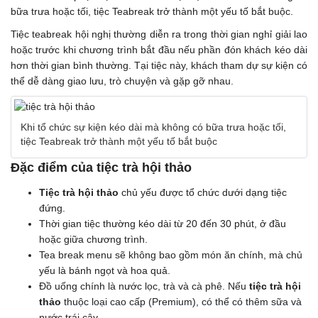
bữa trưa hoặc tối, tiệc Teabreak trở thành một yếu tố bắt buộc.
Tiệc teabreak hội nghị thường diễn ra trong thời gian nghỉ giải lao
hoặc trước khi chương trình bắt đầu nếu phần đón khách kéo dài
hơn thời gian bình thường. Tại tiệc này, khách tham dự sự kiện có
thể dễ dàng giao lưu, trò chuyện và gặp gỡ nhau.
Khi tổ chức sự kiện kéo dài mà không có bữa trưa hoặc tối,
tiệc Teabreak trở thành một yếu tố bắt buộc
Đặc điểm của tiệc trà hội thảo
Tiệc trà hội thảo
chủ yếu được tổ chức dưới dạng tiệc
đứng.
Thời gian tiệc thường kéo dài từ 20 đến 30 phút, ở đầu
hoặc giữa chương trình.
Tea break menu sẽ không bao gồm món ăn chính, mà chủ
yếu là bánh ngọt và hoa quả.
Đồ uống chính là nước lọc, trà và cà phê. Nếu
tiệc trà hội
thảo
thuộc loại cao cấp (Premium), có thể có thêm sữa và
nước trái cây.