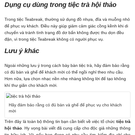
Dụng cụ dùng trong tiệc trà hội thảo
Trong tiệc Teabreak, thường sử dụng đồ nhựa, đĩa và muỗng nhỏ
để phục vụ khách. Điều này giúp giảm cảm giác cồng kềnh khi di
chuyển và tránh tình trạng đồ dơ bẩn không được thu dọn đều
đặn, vì trong tiệc Teabreak không có người phục vụ.
Lưu ý khác
Ngoài những lưu ý trong cách bày bàn tiệc trà, hãy đảm bảo rằng
có đủ bàn và ghế để khách mời có thể ngồi nghỉ theo nhu cầu.
Hơn nữa, lựa chọn nhạc nền nhẹ nhàng không lời để tạo không
khí thư giãn cho khách mời.
Hãy đảm bảo rằng có đủ bàn và ghế để phục vụ cho khách
mời
Trên đây là toàn bộ thông tin bạn cần biết về việc tổ chức
tiệc trà
hội thảo
. Hy vọng bài viết đã cung cấp cho độc giả những thông
tin hữu ích. Và nếu bạn đang có nhu cầu tìm kiếm địa chỉ
cho