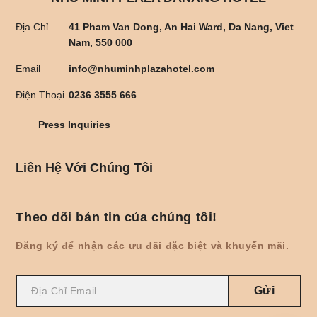
Địa Chỉ
41 Pham Van Dong, An Hai Ward, Da Nang, Viet
Nam, 550 000
Email
info@nhuminhplazahotel.com
Điện Thoại
0236 3555 666
Press Inquiries
Liên Hệ Với Chúng Tôi
Theo dõi bản tin của chúng tôi!
Đăng ký để nhận các ưu đãi đặc biệt và khuyến mãi.
Gửi