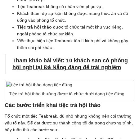
Tiệc Teabreak không có nhân viên phục vụ.
Khách tham dự sự kiện không được mang thức ăn và đồ
uống vào phòng tổ chức.
Tiệc trà hội thảo
được tổ chức tại một khu vực riêng,
ngoài phòng tổ chức sự kiện.
Việc thực hiện tiệc Teabreak tốn ít kinh phí và không gây
thêm chi phí khác.
Tham khảo bài viết:
10 khách sạn có phòng
hội nghị tại Đà Nẵng đáng để trải nghiệm
Tiệc trà hội thảo thường được tổ chức dưới dạng tiệc đứng
Các bước triển khai tiệc trà hội thảo
Tổ chức một tiệc Teabreak, dù nhỏ nhưng không nên coi thường
yếu tố này. Để đạt được sự thành công tối đa trong chương trình,
hãy tuân thủ các bước sau: