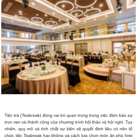
Tiệc trà (Teabreak) đóng vai trò quan trọng trong việc đảm bảo sự
trọn vẹn và thành công của chương trình hội thảo và hội nghị. Tuy
nhiên, quy mô và tính chất sự kiện sẽ quyết định liệu có nên tổ
chức tiệc Teabreak hay không và cách lựa chọn món ăn phù hợp