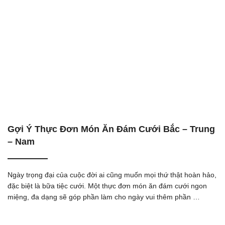
Gợi Ý Thực Đơn Món Ăn Đám Cưới Bắc – Trung
– Nam
Ngày trọng đại của cuộc đời ai cũng muốn mọi thứ thật hoàn hảo,
đặc biệt là bữa tiệc cưới. Một thực đơn món ăn đám cưới ngon
miệng, đa dạng sẽ góp phần làm cho ngày vui thêm phần …