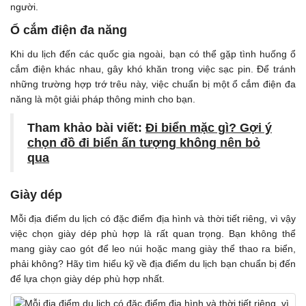
người.
Ổ cắm điện đa năng
Khi du lịch đến các quốc gia ngoài, bạn có thể gặp tình huống ổ
cắm điện khác nhau, gây khó khăn trong việc sạc pin. Để tránh
những trường hợp trớ trêu này, việc chuẩn bị một ổ cắm điện đa
năng là một giải pháp thông minh cho bạn.
Tham khảo bài viết:
Đi biển mặc gì? Gợi ý
chọn đồ đi biển ấn tượng không nên bỏ
qua
Giày dép
Mỗi địa điểm du lịch có đặc điểm địa hình và thời tiết riêng, vì vậy
việc chọn giày dép phù hợp là rất quan trọng. Bạn không thể
mang giày cao gót để leo núi hoặc mang giày thể thao ra biển,
phải không? Hãy tìm hiểu kỹ về địa điểm du lịch bạn chuẩn bị đến
để lựa chọn giày dép phù hợp nhất.