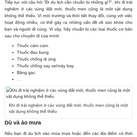
Tiếp tục với câu hỏi “Đi du lịch cần chuẩn bị những gì?”, khi đi trải
nghiệm ở các vùng đất mới, thuốc men cũng là một vật dụng
không thể thiếu. Vì môi trường và thời tiết thay đổi, cùng với việc
hoạt động nhiều, có thể gây ra những vấn đề về sức khỏe cho
bạn và người đi cùng. Vì vậy, hãy chuẩn bị các loại thuốc cơ bản
sau cho chuyến đi của mình:
Thuốc cảm cúm.
Thuốc đau bụng.
Thuốc chống dị ứng.
Thuốc chống say xe/máy bay.
Băng gạc.
…
Khi đi trải nghiệm ở các vùng đất mới, thuốc men cũng là một
vật dụng không thể thiếu
Dù và áo mưa
Nếu bạn đi du lịch vào mùa mưa hoặc đến các địa điểm có thời