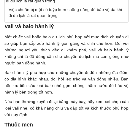
Việc chuẩn bị một số tuýp kem chống nắng để bảo vệ da khi
đi du lịch là rất quan trọng
Vali và balo hành lý
Một chiếc vali hoặc balo du lịch phù hợp với mục đích chuyến đi
sẽ giúp bạn sắp xếp hành lý gọn gàng và chỉn chu hơn. Đối với
những người yêu thích việc đi khám phá, vali và balo hành lý
không chỉ là đồ dùng cần cho chuyến du lịch mà còn giống như
người bạn đồng hành.
Balo hành lý phù hợp cho những chuyến đi đến những địa điểm
có địa hình khác nhau, đòi hỏi leo trèo và vận động nhiều. Bạn
nên ưu tiên các loại balo nhỏ gọn, chống thấm nước để bảo vệ
hành lý bên trong tốt hơn.
Nếu bạn thường xuyên đi lại bằng máy bay, hãy xem xét chọn các
loại vali nhẹ, có khả năng chịu va đập tốt và kích thước phù hợp
với quy định.
Thuốc men