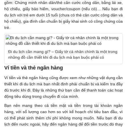
gồm: Chứng minh nhân dân/thẻ căn cước công dân, bằng lái xe,
hộ chiếu, giấy bảo hiểm, voucher/coupon (nếu có)… Nếu bạn đi
du lịch với trẻ em dưới 15 tuổi (chưa có thẻ căn cước công dân và
hộ chiếu), gia đình cần chuẩn bị giấy khai sinh có công chứng của
trẻ.
Đi du lịch cần mang gì? – Giấy tờ cá nhân chính là một trong
những đồ cần thiết khi đi du lịch mà bạn buộc phải có
Ví tiền và thẻ ngân hàng
Ví tiền và thẻ ngân hàng cũng được xem như những vật dụng cần
thiết khi đi du lịch mà bạn nhất định phải chuẩn bị và kiểm tra đầy
đủ trước khi đi. Đây là những thứ bạn cần để thanh toán các hoạt
động tiêu dùng trong chuyến đi của mình.
Bạn nên mang theo cả tiền mặt và tiền trong tài khoản ngân
hàng, với số lượng cao hơn so với kế hoạch chi tiêu ban đầu, vì
có thể phát sinh thêm chi phí không mong muốn. Nếu bạn đi du
lịch đến nước ngoài, hãy đến ngân hàng để đổi tiền trước đó thay