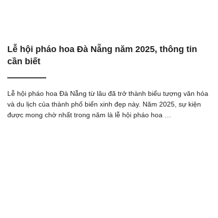
Lễ hội pháo hoa Đà Nẵng năm 2025, thông tin
cần biết
Lễ hội pháo hoa Đà Nẵng từ lâu đã trở thành biểu tượng văn hóa
và du lịch của thành phố biển xinh đẹp này. Năm 2025, sự kiện
được mong chờ nhất trong năm là lễ hội pháo hoa …