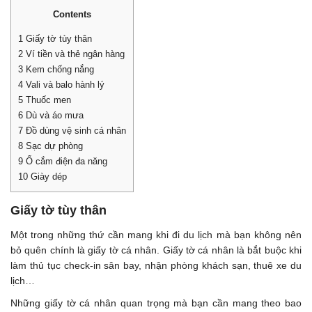
Contents
1
Giấy tờ tùy thân
2
Ví tiền và thẻ ngân hàng
3
Kem chống nắng
4
Vali và balo hành lý
5
Thuốc men
6
Dù và áo mưa
7
Đồ dùng vệ sinh cá nhân
8
Sạc dự phòng
9
Ổ cắm điện đa năng
10
Giày dép
Giấy tờ tùy thân
Một trong những thứ cần mang khi đi du lịch mà bạn không nên
bỏ quên chính là giấy tờ cá nhân. Giấy tờ cá nhân là bắt buộc khi
làm thủ tục check-in sân bay, nhận phòng khách sạn, thuê xe du
lịch…
Những giấy tờ cá nhân quan trọng mà bạn cần mang theo bao