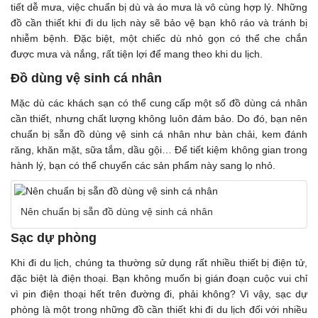
tiết dễ mưa, việc chuẩn bị dù và áo mưa là vô cùng hợp lý. Những
đồ cần thiết khi đi du lịch này sẽ bảo vệ bạn khô ráo và tránh bị
nhiễm bệnh. Đặc biệt, một chiếc dù nhỏ gọn có thể che chắn
được mưa và nắng, rất tiện lợi để mang theo khi du lịch.
Đồ dùng vệ sinh cá nhân
Mặc dù các khách sạn có thể cung cấp một số đồ dùng cá nhân
cần thiết, nhưng chất lượng không luôn đảm bảo. Do đó, bạn nên
chuẩn bị sẵn đồ dùng vệ sinh cá nhân như bàn chải, kem đánh
răng, khăn mặt, sữa tắm, dầu gội… Để tiết kiệm không gian trong
hành lý, bạn có thể chuyển các sản phẩm này sang lọ nhỏ.
Nên chuẩn bị sẵn đồ dùng vệ sinh cá nhân
Sạc dự phòng
Khi đi du lịch, chúng ta thường sử dụng rất nhiều thiết bị điện tử,
đặc biệt là điện thoại. Bạn không muốn bị gián đoạn cuộc vui chỉ
vì pin điện thoại hết trên đường đi, phải không? Vì vậy, sạc dự
phòng là một trong những đồ cần thiết khi đi du lịch đối với nhiều