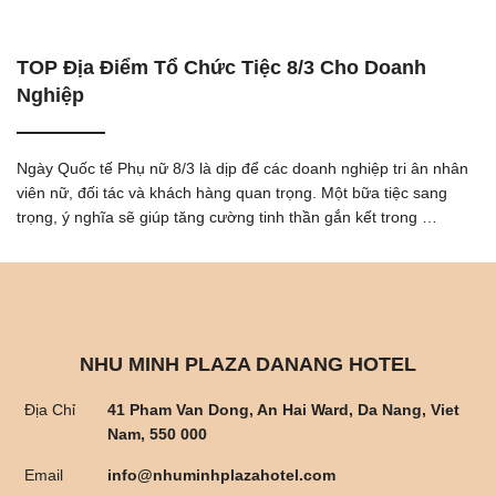
TOP Địa Điểm Tổ Chức Tiệc 8/3 Cho Doanh
Nghiệp
Ngày Quốc tế Phụ nữ 8/3 là dịp để các doanh nghiệp tri ân nhân
viên nữ, đối tác và khách hàng quan trọng. Một bữa tiệc sang
trọng, ý nghĩa sẽ giúp tăng cường tinh thần gắn kết trong …
NHU MINH PLAZA DANANG HOTEL
Địa Chỉ
41 Pham Van Dong, An Hai Ward, Da Nang, Viet
Nam, 550 000
Email
info@nhuminhplazahotel.com