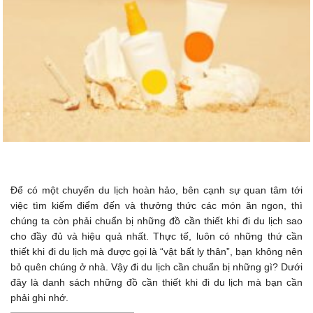
Để có một chuyến du lịch hoàn hảo, bên cạnh sự quan tâm tới
việc tìm kiếm điểm đến và thưởng thức các món ăn ngon, thì
chúng ta còn phải chuẩn bị những đồ cần thiết khi đi du lịch sao
cho đầy đủ và hiệu quả nhất. Thực tế, luôn có những thứ cần
thiết khi đi du lịch mà được gọi là “vật bất ly thân”, bạn không nên
bỏ quên chúng ở nhà. Vậy đi du lịch cần chuẩn bị những gì? Dưới
đây là danh sách những đồ cần thiết khi đi du lịch mà bạn cần
phải ghi nhớ.