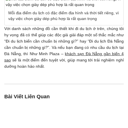
Mỗi địa điểm du lịch có đặc điểm địa hình và thời tiết riêng, vì
vậy việc chọn giày dép phù hợp là rất quan trọng
Với danh sách những đồ cần thiết khi đi du lịch ở trên, chúng tôi
hy vọng đã có thể giúp các độc giả giải đáp một số thắc mắc như
“Đi du lịch biển cần chuẩn bị những gì?” hay “Đi du lịch Đà Nẵng
cần chuẩn bị những gì?”. Và nếu bạn đang có nhu cầu du lịch tại
Đà Nẵng, thì Như Minh Plaza –
khách sạn Đà Nẵng gần biển 4
sao
sẽ là một điểm đến tuyệt vời, giúp mang tới trải nghiệm nghỉ
dưỡng hoàn hảo nhất.
Bài Viết Liên Quan