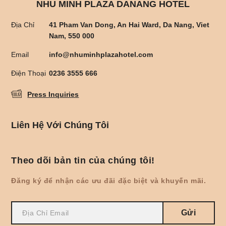
NHU MINH PLAZA DANANG HOTEL
Địa Chỉ
41 Pham Van Dong, An Hai Ward, Da Nang, Viet
Nam, 550 000
Email
info@nhuminhplazahotel.com
Điện Thoại
0236 3555 666
Press Inquiries
Liên Hệ Với Chúng Tôi
Theo dõi bản tin của chúng tôi!
Đăng ký để nhận các ưu đãi đặc biệt và khuyến mãi.
Gửi