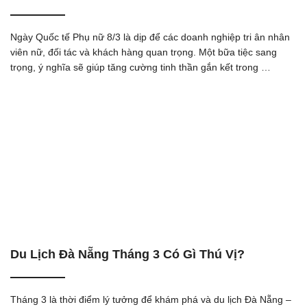
Ngày Quốc tế Phụ nữ 8/3 là dịp để các doanh nghiệp tri ân nhân
viên nữ, đối tác và khách hàng quan trọng. Một bữa tiệc sang
trọng, ý nghĩa sẽ giúp tăng cường tinh thần gắn kết trong …
Du Lịch Đà Nẵng Tháng 3 Có Gì Thú Vị?
Tháng 3 là thời điểm lý tưởng để khám phá và du lịch Đà Nẵng –