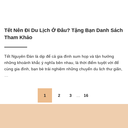
Tết Nên Đi Du Lịch Ở Đâu? Tặng Bạn Danh Sách
Tham Khảo
Tết Nguyên Đán là dịp để cả gia đình sum họp và tận hưởng
những khoảnh khắc ý nghĩa bên nhau, là thời điểm tuyệt vời để
cùng gia đình, bạn bè trải nghiệm những chuyến du lịch thư giãn,
…
1
2
3
…
16