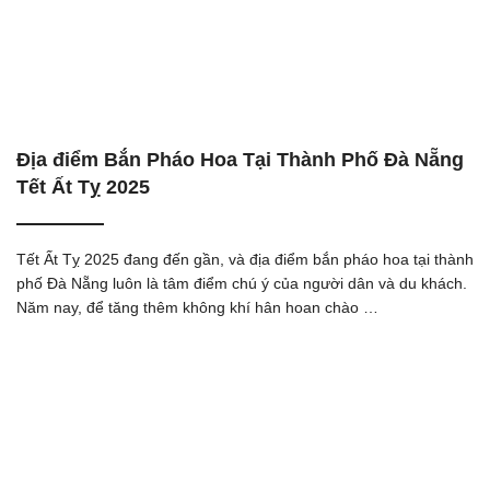
Địa điểm Bắn Pháo Hoa Tại Thành Phố Đà Nẵng
Tết Ất Tỵ 2025
Tết Ất Tỵ 2025 đang đến gần, và địa điểm bắn pháo hoa tại thành
phố Đà Nẵng luôn là tâm điểm chú ý của người dân và du khách.
Năm nay, để tăng thêm không khí hân hoan chào …