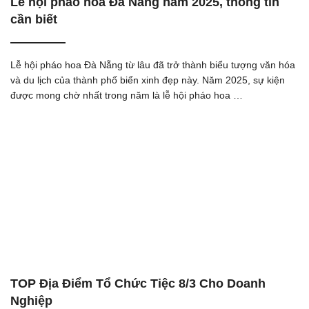
Lễ hội pháo hoa Đà Nẵng năm 2025, thông tin
cần biết
Lễ hội pháo hoa Đà Nẵng từ lâu đã trở thành biểu tượng văn hóa
và du lịch của thành phố biển xinh đẹp này. Năm 2025, sự kiện
được mong chờ nhất trong năm là lễ hội pháo hoa …
TOP Địa Điểm Tổ Chức Tiệc 8/3 Cho Doanh
Nghiệp