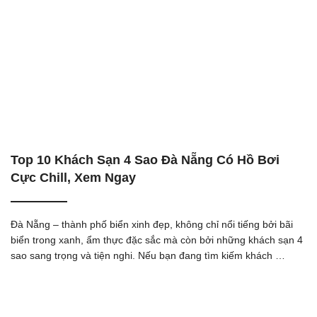
Top 10 Khách Sạn 4 Sao Đà Nẵng Có Hồ Bơi
Cực Chill, Xem Ngay
Đà Nẵng – thành phố biển xinh đẹp, không chỉ nổi tiếng bởi bãi
biển trong xanh, ẩm thực đặc sắc mà còn bởi những khách sạn 4
sao sang trọng và tiện nghi. Nếu bạn đang tìm kiếm khách …