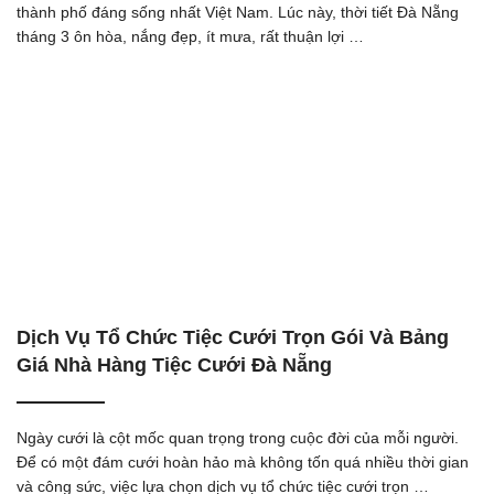
thành phố đáng sống nhất Việt Nam. Lúc này, thời tiết Đà Nẵng
tháng 3 ôn hòa, nắng đẹp, ít mưa, rất thuận lợi …
Dịch Vụ Tổ Chức Tiệc Cưới Trọn Gói Và Bảng
Giá Nhà Hàng Tiệc Cưới Đà Nẵng
Ngày cưới là cột mốc quan trọng trong cuộc đời của mỗi người.
Để có một đám cưới hoàn hảo mà không tốn quá nhiều thời gian
và công sức, việc lựa chọn dịch vụ tổ chức tiệc cưới trọn …