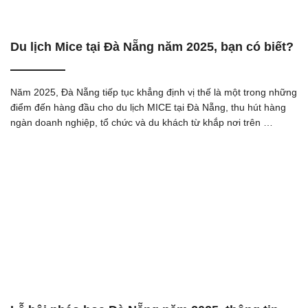
Du lịch Mice tại Đà Nẵng năm 2025, bạn có biết?
Năm 2025, Đà Nẵng tiếp tục khẳng định vị thế là một trong những
điểm đến hàng đầu cho du lịch MICE tại Đà Nẵng, thu hút hàng
ngàn doanh nghiệp, tổ chức và du khách từ khắp nơi trên …