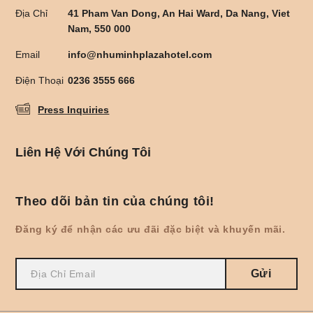
Địa Chỉ
41 Pham Van Dong, An Hai Ward, Da Nang, Viet
Nam, 550 000
Email
info@nhuminhplazahotel.com
Điện Thoại
0236 3555 666
Press Inquiries
Liên Hệ Với Chúng Tôi
Theo dõi bản tin của chúng tôi!
Đăng ký để nhận các ưu đãi đặc biệt và khuyến mãi.
Gửi