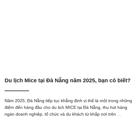
Du lịch Mice tại Đà Nẵng năm 2025, bạn có biết?
Năm 2025, Đà Nẵng tiếp tục khẳng định vị thế là một trong những
điểm đến hàng đầu cho du lịch MICE tại Đà Nẵng, thu hút hàng
ngàn doanh nghiệp, tổ chức và du khách từ khắp nơi trên …