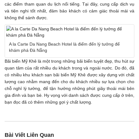
các điểm tham quan du lịch nổi tiếng. Tại đây, cung cấp dịch vụ
và tiện nghi tốt nhất, đảm bảo khách có cảm giác thoải mái và
không thể sánh được.
A la Carte Da Nang Beach Hotel là điểm đến lý tưởng để
khám phá Đà Nẵng
Bãi biển Mỹ Khê là một trong những bãi biển tuyệt đẹp, thu hút sự
quan tâm của rất nhiều du khách trong và ngoài nước. Do đó, đã
có nhiều khu khách sạn bãi biển Mỹ Khê được xây dựng với chất
lượng cao nhằm mang đến cho du khách nhiều sự lựa chọn cho
chỗ nghỉ lý tưởng, để tận hưởng những phút giây thoải mái bên
gia đình và bạn bè. Hy vọng với danh sách được cung cấp ở trên,
bạn đọc đã có thêm những gợi ý chất lượng.
Bài Viết Liên Quan