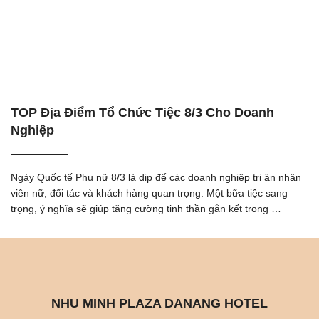
TOP Địa Điểm Tổ Chức Tiệc 8/3 Cho Doanh
Nghiệp
Ngày Quốc tế Phụ nữ 8/3 là dịp để các doanh nghiệp tri ân nhân
viên nữ, đối tác và khách hàng quan trọng. Một bữa tiệc sang
trọng, ý nghĩa sẽ giúp tăng cường tinh thần gắn kết trong …
NHU MINH PLAZA DANANG HOTEL