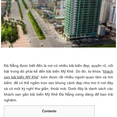
Đà Nẵng được biết đến là nơi có nhiều bãi biển đẹp, quyến rũ, nổi
bật trong đó phải kể đến bãi biển Mỹ Khê. Do đó, từ khóa “
khách
sạn bãi biển Mỹ Khê
” luôn được rất nhiều người quan tâm và tìm
kiếm, để có thể ngắm trọn vẹn khung cảnh đẹp như mơ ở nơi đây
và có một kỳ nghỉ thư giãn, thoải mái. Dưới đây là danh sách các
khách sạn gần bãi biển Mỹ Khê Đà Nẵng xứng đáng để bạn trải
nghiệm.
Contents