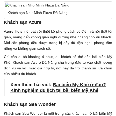
Khách sạn Như Minh Plaza Đà Nẵng
Khách sạn Azure
Azure Hotel nổi bật với thiết kế phong cách cổ điển và nội thất tối
giản, mang đến không gian nghỉ dưỡng nhẹ nhàng cho du khách.
Mỗi căn phòng đều được trang bị đầy đủ tiện nghi, phòng tắm
riêng và không gian sạch sẽ.
Chỉ cần đi bộ khoảng 4 phút, du khách có thể đến bãi biển Mỹ
Khê. Khách sạn Azure Đà Nẵng chú trọng đầu tư vào chất lượng
dịch vụ và với mức giá hợp lý, nơi này đã trở thành sự lựa chọn
của nhiều du khách.
Xem thêm bài viết:
Bãi biển Mỹ Khê ở đâu?
Kinh nghiệm du lịch tại bãi biển Mỹ Khê
Khách sạn Sea Wonder
Khách sạn Sea Wonder là một trong các khách sạn ở bãi biển Mỹ