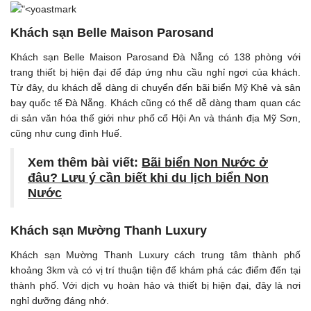
Khách sạn Belle Maison Parosand
Khách sạn Belle Maison Parosand Đà Nẵng có 138 phòng với
trang thiết bị hiện đại để đáp ứng nhu cầu nghỉ ngơi của khách.
Từ đây, du khách dễ dàng di chuyển đến bãi biển Mỹ Khê và sân
bay quốc tế Đà Nẵng. Khách cũng có thể dễ dàng tham quan các
di sản văn hóa thế giới như phố cổ Hội An và thánh địa Mỹ Sơn,
cũng như cung đình Huế.
Xem thêm bài viết:
Bãi biển Non Nước ở
đâu? Lưu ý cần biết khi du lịch biển Non
Nước
Khách sạn Mường Thanh Luxury
Khách sạn Mường Thanh Luxury cách trung tâm thành phố
khoảng 3km và có vị trí thuận tiện để khám phá các điểm đến tại
thành phố. Với dịch vụ hoàn hảo và thiết bị hiện đại, đây là nơi
nghỉ dưỡng đáng nhớ.