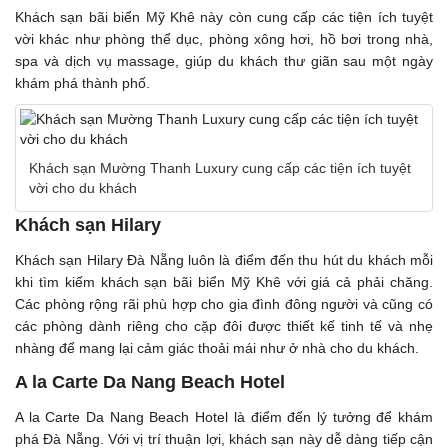
Khách sạn bãi biển Mỹ Khê này còn cung cấp các tiện ích tuyệt
vời khác như phòng thể dục, phòng xông hơi, hồ bơi trong nhà,
spa và dịch vụ massage, giúp du khách thư giãn sau một ngày
khám phá thành phố.
Khách sạn Mường Thanh Luxury cung cấp các tiện ích tuyệt
vời cho du khách
Khách sạn Hilary
Khách sạn Hilary Đà Nẵng luôn là điểm đến thu hút du khách mỗi
khi tìm kiếm khách sạn bãi biển Mỹ Khê với giá cả phải chăng.
Các phòng rộng rãi phù hợp cho gia đình đông người và cũng có
các phòng dành riêng cho cặp đôi được thiết kế tinh tế và nhẹ
nhàng để mang lại cảm giác thoải mái như ở nhà cho du khách.
A la Carte Da Nang Beach Hotel
A la Carte Da Nang Beach Hotel là điểm đến lý tưởng để khám
phá Đà Nẵng. Với vị trí thuận lợi, khách sạn này dễ dàng tiếp cận