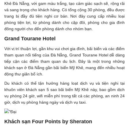
Khê Đà Nẵng, với gam màu trắng, tạo cảm giác sạch sẽ, rộng rãi
và sang trọng cho khách hàng. Có tổng cộng 30 phòng, đều được
trang bị đầy đủ tiện nghi cơ bản. Nơi đây cung cấp nhiều loại
phòng tiện lợi, từ phòng dành cho cặp đôi, phòng cho gia đình
đông người cho đến phòng dành cho nhóm bạn.
Grand Tourane Hotel
Với vị trí thuận lợi, gần khu vui chơi gia đình, bãi biển và các điểm
tham quan nổi tiếng của Đà Nẵng, Grand Tourane Hotel dễ dàng
tiếp cận các điểm tham quan du lịch. Đây là một trong những
khách sạn ở Đà Nẵng gần bãi biển Mỹ Khê, mang đến nhiều hoạt
động thư giãn bổ ích.
Du khách có thể tận hưởng hàng loạt dịch vụ và tiện nghi tại
khuôn viên khách sạn 5 sao bãi biển Mỹ Khê này, bao gồm dịch
vụ phòng 24 giờ, wifi miễn phí trong tất cả các phòng, an ninh 24
giờ, dịch vụ phòng hàng ngày và dịch vụ taxi.
Khách sạn Four Points by Sheraton