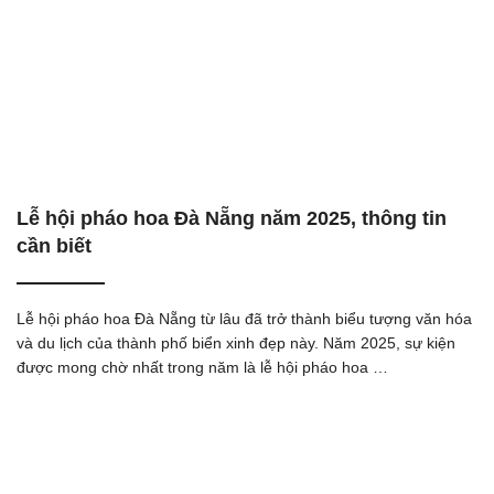
Lễ hội pháo hoa Đà Nẵng năm 2025, thông tin
cần biết
Lễ hội pháo hoa Đà Nẵng từ lâu đã trở thành biểu tượng văn hóa
và du lịch của thành phố biển xinh đẹp này. Năm 2025, sự kiện
được mong chờ nhất trong năm là lễ hội pháo hoa …