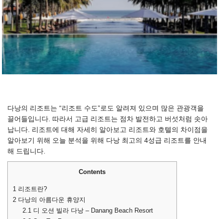
다낭의 리조트는 “리조트 수도”로도 알려져 있으며 많은 관광객을
끌어들입니다. 따라서 고급 리조트는 점차 발전하고 버섯처럼 솟아
납니다. 리조트에 대해 자세히 알아보고 리조트와 호텔의 차이점을
알아보기 위해 오늘 분석을 위해 다낭 최고의 4성급 리조트를 안내
해 드립니다.
Contents
1
리조트란?
2
다낭의 아름다운 휴양지
2.1
디 오션 빌라 다낭 – Danang Beach Resort