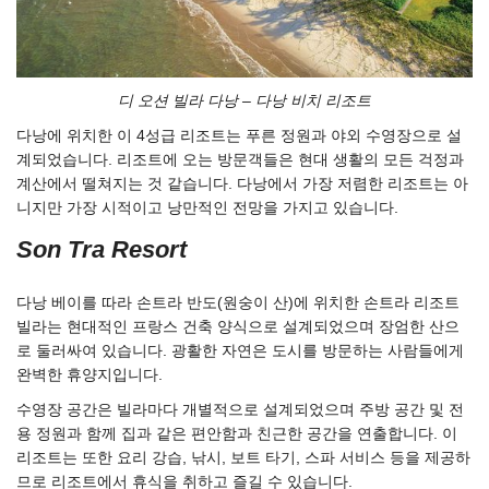
디 오션 빌라 다낭 – 다낭 비치 리조트
다낭에 위치한 이 4성급 리조트는 푸른 정원과 야외 수영장으로 설
계되었습니다. 리조트에 오는 방문객들은 현대 생활의 모든 걱정과
계산에서 떨쳐지는 것 같습니다. 다낭에서 가장 저렴한 리조트는 아
니지만 가장 시적이고 낭만적인 전망을 가지고 있습니다.
Son Tra
Resort
다낭 베이를 따라 손트라 반도(원숭이 산)에 위치한 손트라 리조트
빌라는 현대적인 프랑스 건축 양식으로 설계되었으며 장엄한 산으
로 둘러싸여 있습니다. 광활한 자연은 도시를 방문하는 사람들에게
완벽한 휴양지입니다.
수영장 공간은 빌라마다 개별적으로 설계되었으며 주방 공간 및 전
용 정원과 함께 집과 같은 편안함과 친근한 공간을 연출합니다. 이
리조트는 또한 요리 강습, 낚시, 보트 타기, 스파 서비스 등을 제공하
므로 리조트에서 휴식을 취하고 즐길 수 있습니다.