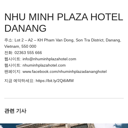
NHU MINH PLAZA HOTEL
DANANG
주소: Lot 2 – A2 – KH Pham Van Dong, Son Tra District, Danang,
Vietnam, 550 000
전화: 02363 555 666
웹사이트: info@nhuminhplazahotel.com
웹사이트: nhuminhplazahotel.com
팬페이지: www.facebook.com/nhuminhplazadananghotel
지금 예약하세요: https://bit.ly/2Qi6iMM
관련 기사