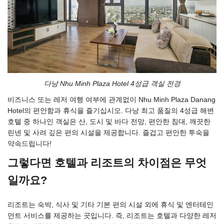
다낭 Nhu Minh Plaza Hotel 4성급 객실 전경
비즈니스 또는 레저 여행 여부에 관계없이 Nhu Minh Plaza Danang
Hotel의 편안함과 휴식을 즐기십시오. 다낭 최고 품질의 4성급 해변
호텔 중 하나인 객실은 산, 도시 및 바다 전망, 편안한 침대, 깨끗한
린넨 및 사려 깊은 편의 시설을 제공합니다. 즐겁고 편안한 투숙을
약속드립니다!
그렇다면 호텔과 리조트의 차이점은 무엇
일까요?
리조트는 숙박, 식사 및 기타 기본 편의 시설 외에 휴식 및 엔터테인
먼트 서비스를 제공하는 곳입니다. 즉, 리조트는 호텔과 다양한 레저