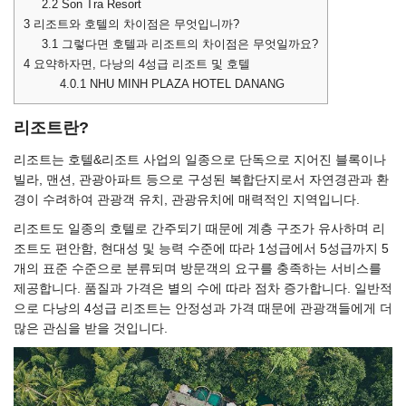
2.2
Son Tra Resort
3
리조트와 호텔의 차이점은 무엇입니까?
3.1
그렇다면 호텔과 리조트의 차이점은 무엇일까요?
4
요약하자면, 다낭의 4성급 리조트 및 호텔
4.0.1
NHU MINH PLAZA HOTEL DANANG
리조트란?
리조트는 호텔&리조트 사업의 일종으로 단독으로 지어진 블록이나
빌라, 맨션, 관광아파트 등으로 구성된 복합단지로서 자연경관과 환
경이 수려하여 관광객 유치, 관광유치에 매력적인 지역입니다.
리조트도 일종의 호텔로 간주되기 때문에 계층 구조가 유사하며 리
조트도 편안함, 현대성 및 능력 수준에 따라 1성급에서 5성급까지 5
개의 표준 수준으로 분류되며 방문객의 요구를 충족하는 서비스를
제공합니다. 품질과 가격은 별의 수에 따라 점차 증가합니다. 일반적
으로 다낭의 4성급 리조트는 안정성과 가격 때문에 관광객들에게 더
많은 관심을 받을 것입니다.