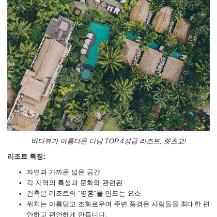
바다뷰가 아름다운 다낭 TOP 4성급 리조트, 렛츠고!
리조트 특징:
자연과 가까운 넓은 공간
각 지역의 특성과 문화와 관련된
건축은 리조트의 “영혼”을 만드는 요소
위치는 아름답고 조화로우며 주변 풍경은 사람들을 최대한 편
안하고 편안하게 만듭니다.