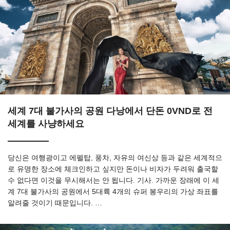
세계 7대 불가사의 공원 다낭에서 단돈 0VND로 전
세계를 사냥하세요
당신은 여행광이고 에펠탑, 풍차, 자유의 여신상 등과 같은 세계적으
로 유명한 장소에 체크인하고 싶지만 돈이나 비자가 두려워 출국할
수 없다면 이것을 무시해서는 안 됩니다. 기사. 가까운 장래에 이 세
계 7대 불가사의 공원에서 5대륙 4개의 슈퍼 봉우리의 가상 좌표를
알려줄 것이기 때문입니다. …