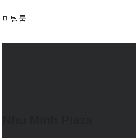
미팅룸
Nhu Minh Plaza