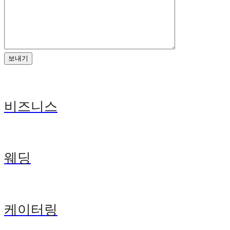
비즈니스
웨딩
케이터링