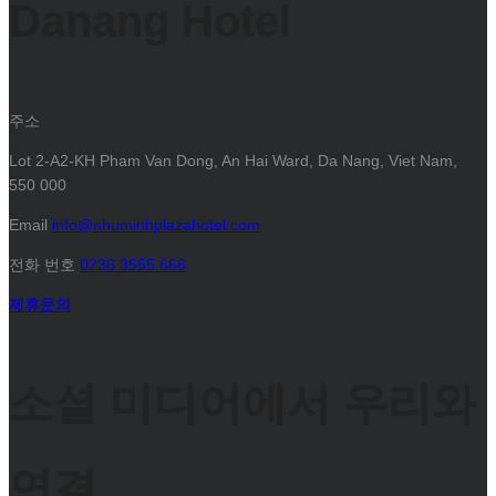
Danang Hotel
주소
Lot 2-A2-KH Pham Van Dong, An Hai Ward, Da Nang, Viet Nam,
550 000
Email
info@nhuminhplazahotel.com
전화 번호
0236 3555 666
제휴문의
소셜 미디어에서 우리와
연결