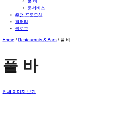
풀 바
룸서비스
추천 프로모션
갤러리
블로그
Home
/
Restaurants & Bars
/
풀 바
풀 바
전체 이미지 보기