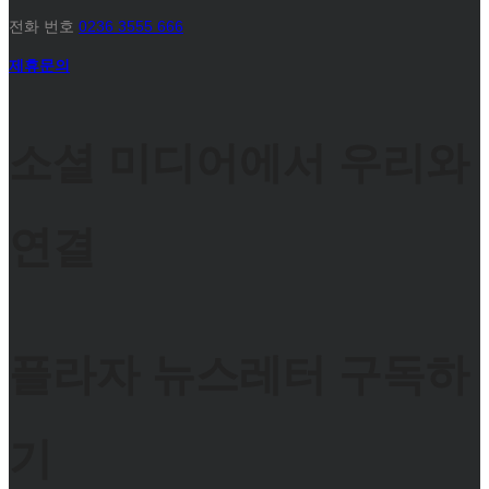
전화 번호
0236 3555 666
제휴문의
소셜 미디어에서 우리와
연결
플라자 뉴스레터 구독하
기