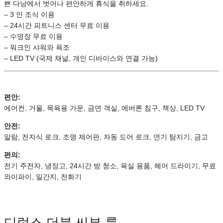
쁜 다낭에서 벗어나 편안하게 휴식을 취하세요.
– 3 인 조식 이용
– 24시간 피트니스 센터 무료 이용
– 수영장 무료 이용
– 워크인 샤워와 욕조
– LED TV (국제 채널, 개인 디바이스와 연결 가능)
편안:
에어컨, 거울, 목욕용 가운, 금연 객실, 에버론 침구, 책상, LED TV
안전:
알람, 전자식 로크, 조명 제어판, 자동 도어 로크, 연기 탐지기, 금고
편의:
전기 주전자, 냉장고, 24시간 방 청소, 욕실 용품, 헤어 드라이기, 무료
와이파이, 일간지, 전화기
디럭스 더블 씨뷰 룸