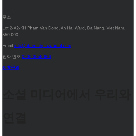
주소
Lot 2-A2-KH Pham Van Dong, An Hai Ward, Da Nang, Viet Nam,
550 000
Email
info@nhuminhplazahotel.com
전화 번호
0236 3555 666
제휴문의
소셜 미디어에서 우리와
연결