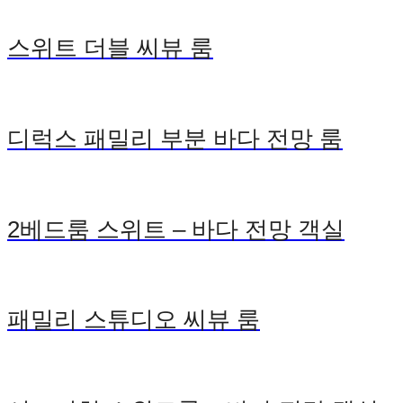
스위트 더블 씨뷰 룸
디럭스 패밀리 부분 바다 전망 룸
2베드룸 스위트 – 바다 전망 객실
패밀리 스튜디오 씨뷰 룸