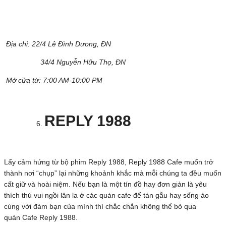
Địa chỉ:
22/4 Lê Đình Dương, ĐN
34/4 Nguyễn Hữu Thọ, ĐN
Mở cửa từ: 7:00 AM-10:00 PM
REPLY 1988
Lấy cảm hứng từ bộ phim Reply 1988, Reply 1988 Cafe muốn trở
thành nơi “chụp” lại những khoảnh khắc mà mỗi chúng ta đều muốn
cất giữ và hoài niệm. Nếu bạn là một tín đồ hay đơn giản là yêu
thích thú vui ngồi lân la ở các quán cafe để tán gẫu hay sống ảo
cùng với đám bạn của mình thì chắc chắn không thể bỏ qua
quán Cafe Reply 1988.