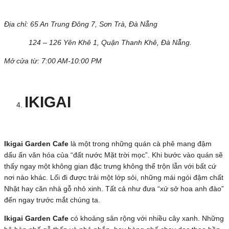
Địa chỉ: 65 An Trung Đông 7, Sơn Trà
, Đà Nẵng
124 – 126 Yên Khê 1, Quận Thanh Khê, Đà Nẵng.
Mở cửa từ: 7:00 AM-10:00 PM
IKIGAI
Ikigai Garden Cafe
là một trong những quán cà phê mang đậm
dấu ấn văn hóa của “đất nước Mặt trời mọc”. Khi bước vào quán sẽ
thấy ngay một không gian đặc trưng không thể trộn lẫn với bất cứ
nơi nào khác. Lối đi được trải một lớp sỏi, những mái ngói đậm chất
Nhật hay căn nhà gỗ nhỏ xinh. Tất cả như đưa “xứ sở hoa anh đào”
đến ngay trước mắt chúng ta.
Ikigai Garden Cafe
có khoảng sân rộng với nhiều cây xanh. Những