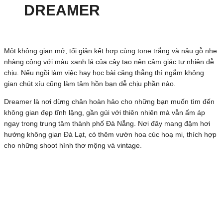
DREAMER
Một không gian mở, tối giản kết hợp cùng tone trắng và nâu gỗ nhẹ
nhàng cộng với màu xanh lá của cây tạo nên cảm giác tự nhiên dễ
chịu. Nếu ngồi làm việc hay học bài căng thẳng thì ngắm không
gian chút xíu cũng làm tâm hồn bạn dễ chịu phần nào.
Dreamer là nơi dừng chân hoàn hảo cho những bạn muốn tìm đến
không gian đẹp tĩnh lặng, gần gủi với thiên nhiên mà vẫn ấm áp
ngay trong trung tâm thành phố Đà Nẵng. Nơi đây mang đậm hơi
hướng không gian Đà Lạt, có thêm vườn hoa cúc hoạ mi, thích hợp
cho những shoot hình thơ mộng và vintage.