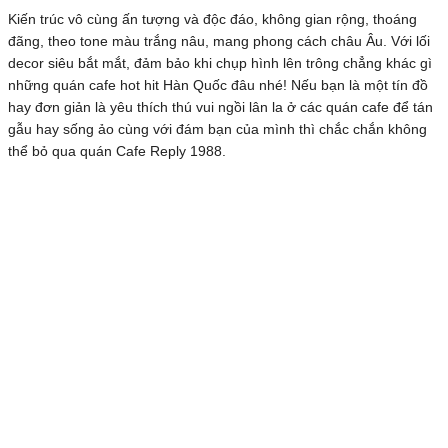
Kiến trúc vô cùng ấn tượng và độc đáo, không gian rộng, thoáng
đãng, theo tone màu trắng nâu, mang phong cách châu Âu. Với lối
decor siêu bắt mắt, đảm bảo khi chụp hình lên trông chẳng khác gì
những quán cafe hot hit Hàn Quốc đâu nhé! Nếu bạn là một tín đồ
hay đơn giản là yêu thích thú vui ngồi lân la ở các quán cafe để tán
gẫu hay sống ảo cùng với đám bạn của mình thì chắc chắn không
thể bỏ qua quán Cafe Reply 1988.