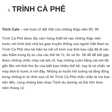
TRÌNH CÀ PHÊ
Trình Cafe
– nét hoài cổ đất Việt của những thập niên 80, 90
Trình Cà Phê được lấy cảm hứng thiết kế vào những thập niên
trước với hình ảnh nhà ba gian truyền thống của người Việt Nam ta.
Trình Cà Phê như tái hiện lại nét cổ kính của thời bao cấp đã đi vào
sâu thẳm trong ký ức của các thế hệ 7x, 8x và 9x. Sẽ dễ để bắt gặp
được những chiếc máy cát-sét cổ, hay những cuộn bằng cát-sét đã
gắn liền với thời thơ ấu của biết bao nhiêu thế hệ, hay là cả chiếc xe
máy thời kì trước ở nơi đây. Những ai muốn hồi tưởng và lắng động
trong những kí ức thời xưa cũ thì Trình Cà Phê chắc chắn là nơi bạn
nên đến, cùng những bản nhạc Trịnh du dương và thả hồn theo
năm tháng cũ.