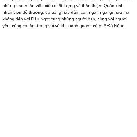
những bạn nhân viên siêu chất lượng và thân thiện. Quán xinh,
nhân viên dễ thương, đồ uống hấp dẫn, còn ngần ngại gì nữa mà
không đến với Dâu Ngọt cùng những người bạn, cùng với người
yêu, cùng cả tâm trạng vui vẻ khi loanh quanh cà phê Đà Nẵng.