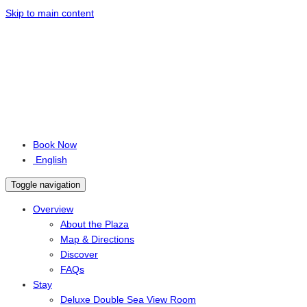
Skip to main content
Book Now
English
Toggle navigation
Overview
About the Plaza
Map & Directions
Discover
FAQs
Stay
Deluxe Double Sea View Room