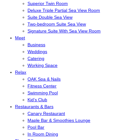
Superior Twin Room
Deluxe Triple Partial Sea View Room
Suite Double Sea View
Two-bedroom Suite Sea View
Signature Suite With Sea View Room
Meet
Business
Weddings
Catering
Working Space
Relax
OAK Spa & Nails
Fitness Center
Swimming Pool
Kid’s Club
Restaurants & Bars
Canary Restaurant
Maple Bar & Smoothies Lounge
Pool Bar
In Room Dining