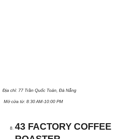
Địa chỉ:
77 Trần Quốc Toản, Đà Nẵng
Mở cửa từ: 8:30 AM-10:00 PM
43 FACTORY COFFEE
ROASTER