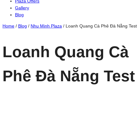
Plaza Offers
Gallery
Blog
Home
/
Blog
/
Nhu Minh Plaza
/
Loanh Quang Cà Phê Đà Nẵng Test
Loanh Quang Cà
Phê Đà Nẵng Test