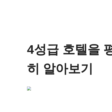
4성급 호텔을 
히 알아보기
전체 이미지 보기