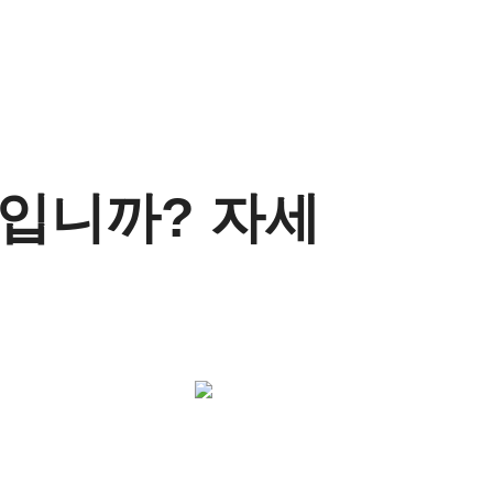
n
엇입니까? 자세