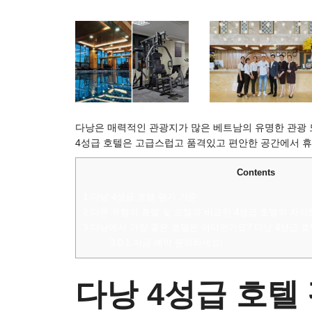
다낭은 매력적인 관광지가 많은 베트남의 유명한 관광 
4성급 호텔은 고급스럽고 품격있고 편안한 공간에서 휴
Contents
1
다낭 4성급 호텔 평가 기준
2
다른 유형의 호텔 및 모텔과 비교한 4성급 호텔의 차이
3
다낭에서 가장 좋은 호텔은 어디인가요? 다낭 4성급 
3.0.1
지금 예약 문의하세요!
다낭 4성급 호텔