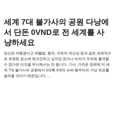
세계 7대 불가사의 공원 다낭에
서 단돈 0VND로 전 세계를 사
냥하세요
당신은 여행광이고 에펠탑, 풍차, 자유의 여신상 등과 같은 세계적으
로 유명한 장소에 체크인하고 싶지만 돈이나 비자가 두려워 출국할
수 없다면 이것을 무시해서는 안 됩니다. 기사. 가까운 장래에 이 세
계 7대 불가사의 공원에서 5대륙 4개의 슈퍼 봉우리의 가상 좌표를
알려줄 것이기 때문입니다. …
Read more