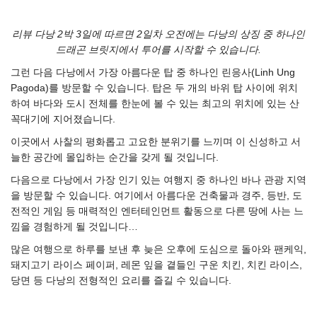
리뷰 다낭 2박 3일에 따르면 2일차 오전에는 다낭의 상징 중 하나인
드래곤 브릿지에서 투어를 시작할 수 있습니다.
그런 다음 다낭에서 가장 아름다운 탑 중 하나인 린응사(Linh Ung
Pagoda)를 방문할 수 있습니다. 탑은 두 개의 바위 탑 사이에 위치
하여 바다와 도시 전체를 한눈에 볼 수 있는 최고의 위치에 있는 산
꼭대기에 지어졌습니다.
이곳에서 사찰의 평화롭고 고요한 분위기를 느끼며 이 신성하고 서
늘한 공간에 몰입하는 순간을 갖게 될 것입니다.
다음으로 다낭에서 가장 인기 있는 여행지 중 하나인 바나 관광 지역
을 방문할 수 있습니다. 여기에서 아름다운 건축물과 경주, 등반, 도
전적인 게임 등 매력적인 엔터테인먼트 활동으로 다른 땅에 사는 느
낌을 경험하게 될 것입니다…
많은 여행으로 하루를 보낸 후 늦은 오후에 도심으로 돌아와 팬케익,
돼지고기 라이스 페이퍼, 레몬 잎을 곁들인 구운 치킨, 치킨 라이스,
당면 등 다낭의 전형적인 요리를 즐길 수 있습니다.