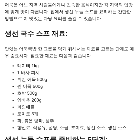
어묵은 어느 지역 사람들에게나 친숙한 음식이지만 각 지역의 입맛
에 맞게 맛이 다릅니다. 집에서 생선 누들 스프를 요리하는 간단한
방법으로 이 맛있는 다낭 요리를 즐길 수 있습니다.
생선 국수 스프 재료:
맛있는 어묵국밥 한 그릇을 먹기 위해서는 재료를 고르는 단계도 매
우 중요하다. 필요한 재료는 다음과 같습니다.
돼지뼈 1kg
1 바사 피시
튀긴 어묵 500g
찐 어묵 500g
호박 500g
양배추 200g
파인애플
토마토 3개
파, 붉은 양파, 상추.
향신료: 식용유, 설탕, 소금, 조미료, 생선 소스, 생선 소스.
생선 누들 수프를 준비하는 5단계: