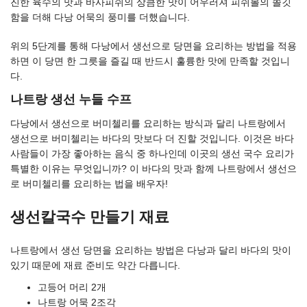
진한 육수의 맛과 바사피쉬의 상큼한 맛이 어우러져 피쉬볼의 쫄깃
함을 더해 다낭 어묵의 풍미를 더했습니다.
위의 5단계를 통해 다낭에서 생선으로 당면을 요리하는 방법을 적용
하면 이 당면 한 그릇을 즐길 때 반드시 훌륭한 맛에 만족할 것입니
다.
나트랑 생선 누들 수프
다낭에서 생선으로 버미첼리를 요리하는 방식과 달리 나트랑에서
생선으로 버미첼리는 바다의 맛보다 더 진할 것입니다. 이것은 바다
사람들이 가장 좋아하는 음식 중 하나인데 이곳의 생선 국수 요리가
특별한 이유는 무엇입니까? 이 바다의 맛과 함께 나트랑에서 생선으
로 버미첼리를 요리하는 법을 배우자!
생선칼국수 만들기 재료
나트랑에서 생선 당면을 요리하는 방법은 다낭과 달리 바다의 맛이
있기 때문에 재료 준비도 약간 다릅니다.
고등어 머리 2개
나트랑 어묵 2조각