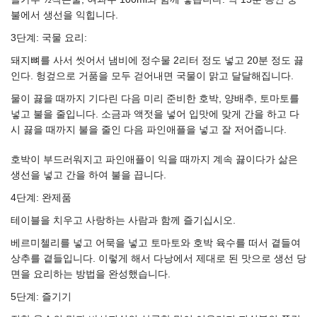
불에서 생선을 익힙니다.
3단계: 국물 요리:
돼지뼈를 사서 씻어서 냄비에 정수물 2리터 정도 넣고 20분 정도 끓
인다. 헝겊으로 거품을 모두 걷어내면 국물이 맑고 달달해집니다.
물이 끓을 때까지 기다린 다음 미리 준비한 호박, 양배추, 토마토를
넣고 불을 줄입니다. 소금과 액젓을 넣어 입맛에 맞게 간을 하고 다
시 끓을 때까지 불을 줄인 다음 파인애플을 넣고 잘 저어줍니다.
호박이 부드러워지고 파인애플이 익을 때까지 계속 끓이다가 삶은
생선을 넣고 간을 하여 불을 끕니다.
4단계: 완제품
테이블을 치우고 사랑하는 사람과 함께 즐기십시오.
베르미첼리를 넣고 어묵을 넣고 토마토와 호박 육수를 떠서 곁들여
상추를 곁들입니다. 이렇게 해서 다낭에서 제대로 된 맛으로 생선 당
면을 요리하는 방법을 완성했습니다.
5단계: 즐기기