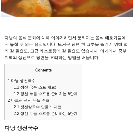
다낭의 음식 문화에 대해 이야기하면서 분짜까는 음식 애호가들에
게 놓칠 수 없는 음식입니다. 뜨거운 당면 한 그릇을 즐기기 위해 멀
리 갈 필요도, 고급 레스토랑에 갈 필요도 없습니다. 여기에서 중부
지역의 생선으로 당면을 요리하는 방법을 배웁니다.
Contents
1
다낭 생선국수
1.1
생선 국수 스프 재료:
1.2
생선 누들 수프를 준비하는 5단계:
2
나트랑 생선 누들 수프
2.1
생선칼국수 만들기 재료
2.2
생선 누들 스프를 준비하는 5단계
다낭 생선국수