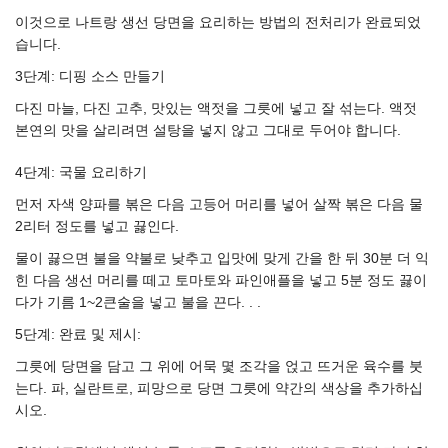
이것으로 나트랑 생선 당면을 요리하는 방법의 전처리가 완료되었
습니다.
3단계: 디핑 소스 만들기
다진 마늘, 다진 고추, 맛있는 액젓을 그릇에 넣고 잘 섞는다. 액젓
본연의 맛을 살리려면 설탕을 넣지 않고 그대로 두어야 합니다.
4단계: 국물 요리하기
먼저 자색 양파를 볶은 다음 고등어 머리를 넣어 살짝 볶은 다음 물
2리터 정도를 넣고 끓인다.
물이 끓으면 불을 약불로 낮추고 입맛에 맞게 간을 한 뒤 30분 더 익
힌 다음 생선 머리를 떼고 토마토와 파인애플을 넣고 5분 정도 끓이
다가 기름 1~2큰술을 넣고 불을 끈다. . .
5단계: 완료 및 제시:
그릇에 당면을 담고 그 위에 어묵 몇 조각을 얹고 뜨거운 육수를 붓
는다. 파, 실란트로, 피망으로 당면 그릇에 약간의 색상을 추가하십
시오.