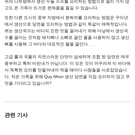
위의 나트랑에서 생선 누들 스프를 요리하는 방법으로 멀리 가지 않
고도 온 가족이 뜨거운 완제품을 즐길 수 있습니다.
또한 다른 도시의 중부 지방에서 분짜까를 요리하는 방법은 꾸이년
에서 생선으로 당면을 요리하는 방법과 같이 똑같이 매력적입니다.
퀴논 생선국수는 바다의 진한 맛을 끌어내기 위해 다낭에서 생선국
수를 끓이는 것처럼 돼지뼈나 소뼈로 끓인 물을 사용하지 않고 생선
뼈를 사용해 그 바다의 대표적인 물을 끓인다. . .
고급 롤과 국물의 자연스러운 단맛이 섬세하게 조합 된 당면은 매우
풍부하고 특히 비린내가 아닙니다. 이 모든 것이 어우러져 이 바다에
서 독특한 요리를 만들어내어 먹을 때마다 사람들을 사로잡았습니
다. 작은 가족을 위해 Quy Nhon 생선 당면을 직접 요리하지 않고 무
엇을 기다리고 있습니까?
관련 기사